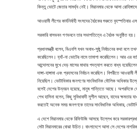
কিন্তু ভোটে জেতার সামর্থ্য নেই। মিয়ানমার থেকে আসা রোহিঙ্গা
আওয়ামী লীগের কার্যনির্বাহী সংসদের বৈঠকের শুরুতে বৃহস্পতিবার 
সরকারি বাসভবন গণভবনে তার সভাপতিত্বে এ বৈঠক অনুষ্ঠিত হয়।
প্রধানমন্ত্রী বলেন, বিএনপি যখন অবাধ-সুষ্ঠু নির্বাচনের কথা বলে 
করেছিলেন। হ্যাঁ-না ভোটের নামে তামাশা করেছিলেন। আর এর বর্
আন্দোলনের মুখে দেড় মাসের মাথায় পদত্যাগ করতে বাধ্য হয়েছিলেন
দাঙ্গা-হাঙ্গামা এবং প্রহসনের নির্বাচন করেছিল। বিপরীতে আওয়ামী 
নিয়েছিল। ভোটাধিকার জনগণের সাংবিধানিক মৌলিক অধিকার উল্লে
বলেই দেশের উন্নয়ন হয়েছে, মানুষ শান্তিতে আছে। অপরদিকে ভোট চুরি
শেখ হাসিনা বলেন, কিছু সুবিধাবাদী সুশীল আছেন, যাদের ক্ষমতায় য
করতেই অনেক সময় জনগণকে তাদের সাংবিধানিক অধিকার, ভোটাধি
এ দেশে মিয়ানমার থেকে রিফিউজি আসছে উল্লেখ করে সরকারপ্রধ
সেটা মিয়ানমারের বোঝা উচিত। বাংলাদেশে আসা সে দেশের নাগরিক