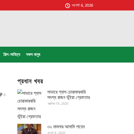
আগস্ট 6, 2026
শিল্প-সাহিত্য
সফল মানুষ
প্রধান খবর
সাভারে গ্যাস চোরাকারবারি
0
সদস্য রাজন ভূঁইয়া গ্রেফতার
অক্টোবর 19, 2020
৩২ মামলার আসামি শাহেদ
জুলাই 8, 2020