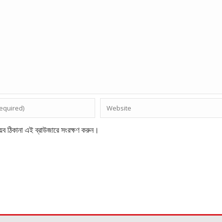
েব ঠিকানা এই ব্রাউজারে সংরক্ষণ করুন।