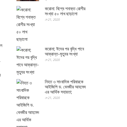
করোনা: বিশ্বে শনাক্ত রোগীর
সংখ্যা ৫০ লাখ ছাড়ালো
মে 21, 2020
খল
করোনা; ঈদের পর বৃদ্ধি পাবে
আক্রান্ত-মৃত্যুর সংখ্যা
,
মে 21, 2020
ে
নিহত ৩ সাংবাদিক পরিবারকে
আইজিপি ড. বেনজীর আহমেদ
এর আর্থিক সহায়তা;
মে 21, 2020
।