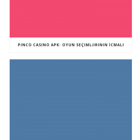
PINCO CASINO APK: OYUN SEÇIMLƏRININ İCMALI