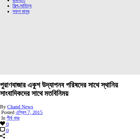
রাজনীতি
শিল্প-সাহিত্য
সফল মানুষ
পুরাণবাজার একুশ উদ্যাপনব পরিষদের সাথে স্থানিয়
সাংবাদিকদের সাথে মতবিনিময়
By
Chand News
Posted
এপ্রিল 7, 2015
In
শীর্ষ খবর
0
0