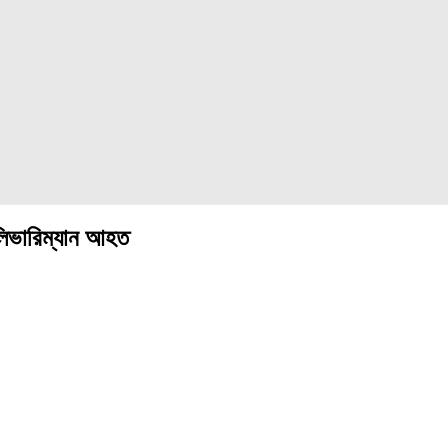
েলিভারিম্যান আহত