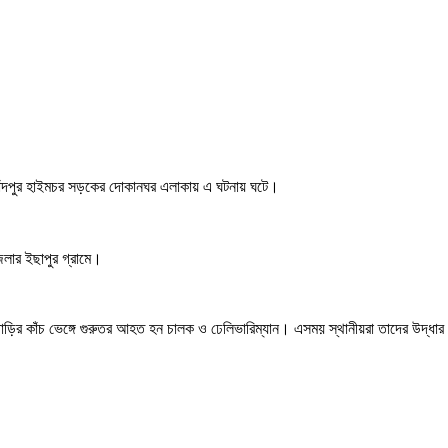
চাঁদপুর হাইমচর সড়কের দোকানঘর এলাকায় এ ঘটনায় ঘটে।
লার ইছাপুর গ্রামে।
ড়ির কাঁচ ভেঙ্গে গুরুতর আহত হন চালক ও ঢেলিভারিম্যান। এসময় স্থানীয়রা তাদের উদ্ধার