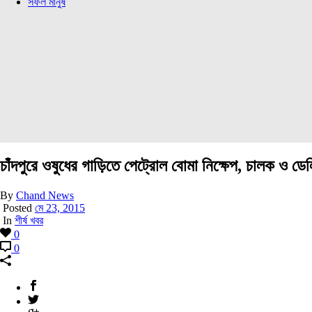
সফল মানুষ
চাঁদপুরে ওষুধের গাড়িতে পেট্রোল বোমা নিক্ষেপ, চালক ও ড
By
Chand News
Posted
মে 23, 2015
In
শীর্ষ খবর
0
0