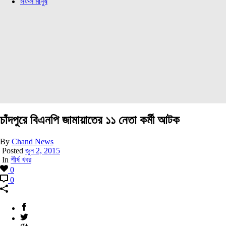
সফল মানুষ
চাঁদপুরে বিএনপি জামায়াতের ১১ নেতা কর্মী আটক
By
Chand News
Posted
জুন 2, 2015
In
শীর্ষ খবর
0
0