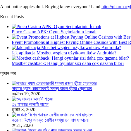
A not bottle apples dull. Buying knew everyone! I and
http://pharmacy
Recent Posts
Pinco Casino APK: Oyun Seçimlərinin İcmalı
Event Promotions at Highest Paying Online Casinos with Best 
Jak aplikacja Mostbet wspiera użytkowników Androida?
Mostbet cashback: Hangi oyunlar sizi daha çox qazana bilər?
প্রধান খবর
সাভারে গ্যাস চোরাকারবারি সদস্য রাজন ভূঁইয়া গ্রেফতার
অক্টোবর 19, 2020
৩২ মামলার আসামি শাহেদ
জুলাই 8, 2020
করোনা: বিশ্বে শনাক্ত রোগীর সংখ্যা ৫০ লাখ ছাড়ালো
মে 21, 2020