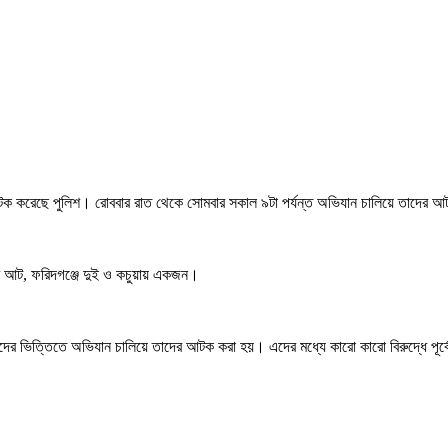
্মী আটক করেছে পুলিশ। রোববার রাত থেকে সোমবার সকাল ৯টা পর্যন্ত অভিযান চালিয়ে তাদের
ে আট, ফরিদগঞ্জে দুই ও কচুয়ায় একজন।
র ভিত্তিতে অভিযান চালিয়ে তাদের আটক করা হয়। এদের মধ্যে কারো কারো বিরুদ্ধে পূর্