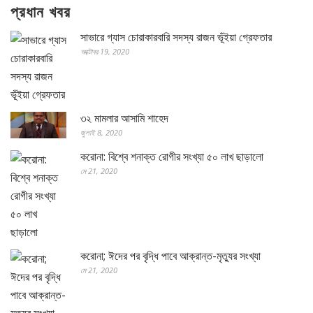
প্রধান খবর
সাভারে গ্যাস চোরাকারবারি সদস্য রাজন ভূঁইয়া গ্রেফতার
অক্টোবর 19, 2020
৩২ মামলার আসামি শাহেদ
জুলাই 8, 2020
করোনা: বিশ্বে শনাক্ত রোগীর সংখ্যা ৫০ লাখ ছাড়ালো
মে 21, 2020
করোনা; ঈদের পর বৃদ্ধি পাবে আক্রান্ত-মৃত্যুর সংখ্যা
মে 21, 2020