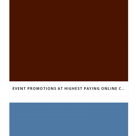
EVENT PROMOTIONS AT HIGHEST PAYING ONLINE CASINOS WITH BEST RTP