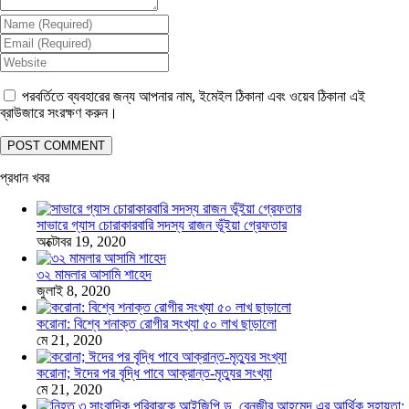
পরবর্তিতে ব্যবহারের জন্য আপনার নাম, ইমেইল ঠিকানা এবং ওয়েব ঠিকানা এই
ব্রাউজারে সংরক্ষণ করুন।
প্রধান খবর
সাভারে গ্যাস চোরাকারবারি সদস্য রাজন ভূঁইয়া গ্রেফতার
অক্টোবর 19, 2020
৩২ মামলার আসামি শাহেদ
জুলাই 8, 2020
করোনা: বিশ্বে শনাক্ত রোগীর সংখ্যা ৫০ লাখ ছাড়ালো
মে 21, 2020
করোনা; ঈদের পর বৃদ্ধি পাবে আক্রান্ত-মৃত্যুর সংখ্যা
মে 21, 2020