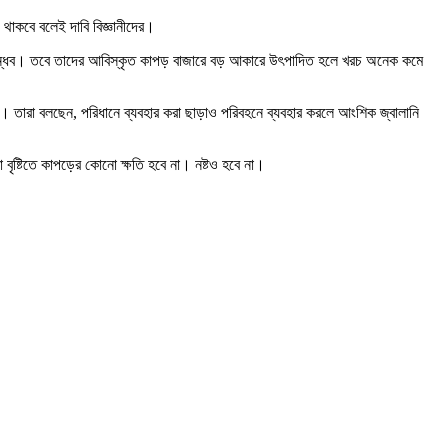
াকবে বলেই দাবি বিজ্ঞানীদের।
তিবান্ধব। তবে তাদের আবিস্কৃত কাপড় বাজারে বড় আকারে উৎপাদিত হলে খরচ অনেক কমে
ে। তারা বলছেন, পরিধানে ব্যবহার করা ছাড়াও পরিবহনে ব্যবহার করলে আংশিক জ্বালানি
বৃষ্টিতে কাপড়ের কোনো ক্ষতি হবে না। নষ্টও হবে না।