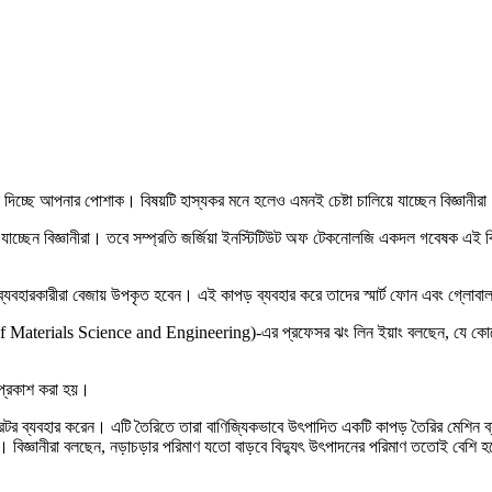
ন দিচ্ছে আপনার পোশাক। বিষয়টি হাস্যকর মনে হলেও এমনই চেষ্টা চালিয়ে যাচ্ছেন বিজ্ঞানীর
রে যাচ্ছেন বিজ্ঞানীরা। তবে সম্প্রতি জর্জিয়া ইনস্টিটিউট অফ টেকনোলজি একদল গবেষক 
ে ব্যবহারকারীরা বেজায় উপকৃত হবেন। এই কাপড় ব্যবহার করে তাদের স্মার্ট ফোন এবং গ্লোব
ol of Materials Science and Engineering)-এর প্রফেসর ঝং লিন ইয়াং বলছেন, যে কোনো
 প্রকাশ করা হয়।
েটর ব্যবহার করেন। এটি তৈরিতে তারা বাণিজ্যিকভাবে উৎপাদিত একটি কাপড় তৈরির মেশিন ব
 বিজ্ঞানীরা বলছেন, নড়াচড়ার পরিমাণ যতো বাড়বে বিদ্যুৎ উৎপাদনের পরিমাণ ততোই বেশি 