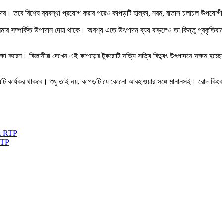
। তবে বিশেষ ব্যবস্থা প্রয়োগ করার পরেও কাপড়টি হাল্কা, নরম, বাতাস চলাচল উপযোগী থ
লিমার সম্পর্কিত উপাদান দেয়া থাকে। অবশ্য এতে উৎপাদন ব্যয় বাড়লেও তা কিন্তু প্রকৃ
া করেন। বিজ্ঞানীরা দেখেন এই কাপড়ের টুকরোটি সত্যি সত্যি বিদ্যুৎ উৎপাদনে সক্ষম হচ্ছ
টি কার্যকর থাকবে। শুধু তাই নয়, কাপড়টি যে কোনো আবহাওয়ার সঙ্গে মানানসই। রোদ কিংবা 
RTP