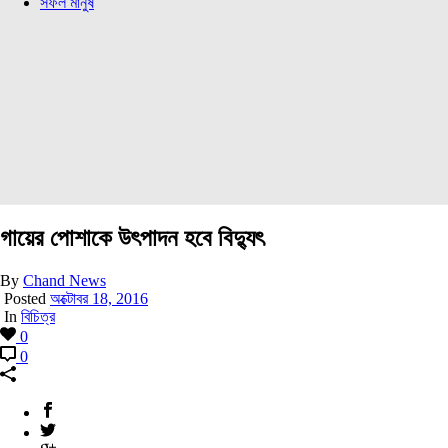
সফল মানুষ
গায়ের পোশাকে উৎপাদন হবে বিদ্যুৎ
By
Chand News
Posted
অক্টোবর 18, 2016
In
বিচিত্র
0
0