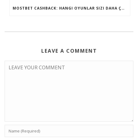
MOSTBET CASHBACK: HANGI OYUNLAR SIZI DAHA ÇOX QAZANA BILƏR?
LEAVE A COMMENT