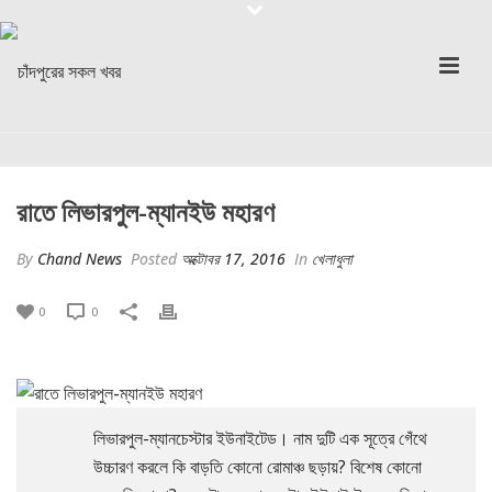
রাতে লিভারপুল-ম্যানইউ মহারণ
By
Chand News
Posted
অক্টোবর 17, 2016
In
খেলাধুলা
0
0
লিভারপুল-ম্যানচেস্টার ইউনাইটেড। নাম দুটি এক সূত্রে গেঁথে
উচ্চারণ করলে কি বাড়তি কোনো রোমাঞ্চ ছড়ায়? বিশেষ কোনো