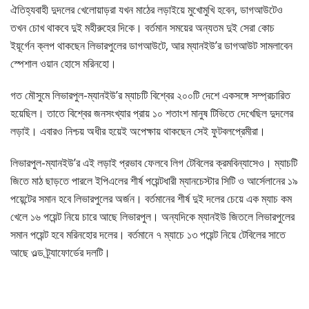
ঐতিহ্যবাহী দুদলের খেলোয়াড়রা যখন মাঠের লড়াইয়ে মুখোমুখি হবেন, ডাগআউটেও
তখন চোখ থাকবে দুই মহীরুহের দিকে। বর্তমান সময়ের অন্যতম দুই সেরা কোচ
ইয়ূর্গেন ক্লপ থাকছেন লিভারপুলের ডাগআউটে, আর ম্যানইউ’র ডাগআউট সামলাবেন
স্পেশাল ওয়ান হোসে মরিনহো।
গত মৌসুমে লিভারপুল-ম্যানইউ’র ম্যাচটি বিশ্বের ২০০টি দেশে একসঙ্গে সম্প্রচারিত
হয়েছিল। তাতে বিশ্বের জনসংখ্যার প্রায় ১০ শতাংশ মানুষ টিভিতে দেখেছিল দুদলের
লড়াই। এবারও নিশ্চয় অধীর হয়েই অপেক্ষায় থাকছেন সেই ফুটবলপ্রেমীরা।
লিভারপুল-ম্যানইউ’র এই লড়াই প্রভাব ফেলবে লিগ টেবিলের ক্রমবিন্যাসেও। ম্যাচটি
জিতে মাঠ ছাড়তে পারলে ইপিএলের শীর্ষ পয়েন্টধারী ম্যানচেস্টার সিটি ও আর্সেলানের ১৯
পয়েন্টের সমান হবে লিভারপুলের অর্জন। বর্তমানের শীর্ষ দুই দলের চেয়ে এক ম্যাচ কম
খেলে ১৬ পয়েন্ট নিয়ে চারে আছে লিভারপুল। অন্যদিকে ম্যানইউ জিতলে লিভারপুলের
সমান পয়েন্ট হবে মরিনহোর দলের। বর্তমানে ৭ ম্যাচে ১৩ পয়েন্ট নিয়ে টেবিলের সাতে
আছে ওল্ড ট্র্যাফোর্ডের দলটি।