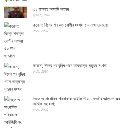
৩২ মামলার আসামি শাহেদ
জুলাই 8, 2020
করোনা: বিশ্বে শনাক্ত রোগীর সংখ্যা ৫০ লাখ ছাড়ালো
মে 21, 2020
করোনা; ঈদের পর বৃদ্ধি পাবে আক্রান্ত-মৃত্যুর সংখ্যা
মে 21, 2020
নিহত ৩ সাংবাদিক পরিবারকে আইজিপি ড. বেনজীর আহমেদ এর
আর্থিক সহায়তা;
মে 21, 2020