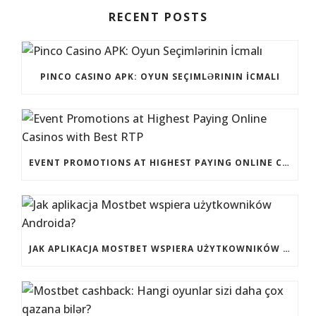
RECENT POSTS
PINCO CASINO APK: OYUN SEÇIMLƏRININ İCMALI
EVENT PROMOTIONS AT HIGHEST PAYING ONLINE CASINOS WITH BEST RTP
JAK APLIKACJA MOSTBET WSPIERA UŻYTKOWNIKÓW ANDROIDA?