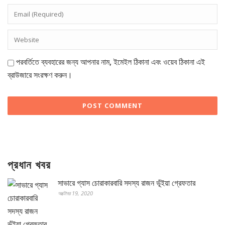
পরবর্তিতে ব্যবহারের জন্য আপনার নাম, ইমেইল ঠিকানা এবং ওয়েব ঠিকানা এই
ব্রাউজারে সংরক্ষণ করুন।
প্রধান খবর
সাভারে গ্যাস চোরাকারবারি সদস্য রাজন ভূঁইয়া গ্রেফতার
অক্টোবর 19, 2020