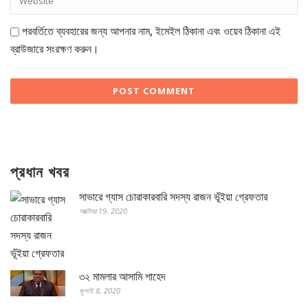
পরবর্তিতে ব্যবহারের জন্য আপনার নাম, ইমেইল ঠিকানা এবং ওয়েব ঠিকানা এই
ব্রাউজারে সংরক্ষণ করুন।
প্রধান খবর
সাভারে গ্যাস চোরাকারবারি সদস্য রাজন ভূঁইয়া গ্রেফতার
অক্টোবর 19, 2020
৩২ মামলার আসামি শাহেদ
জুলাই 8, 2020