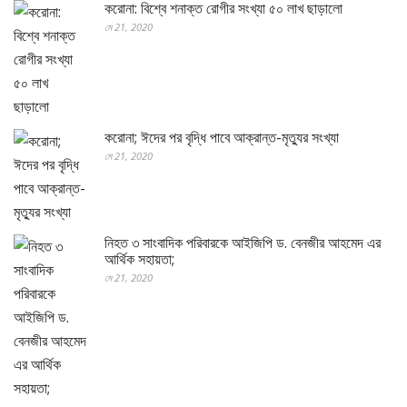
করোনা: বিশ্বে শনাক্ত রোগীর সংখ্যা ৫০ লাখ ছাড়ালো
মে 21, 2020
করোনা; ঈদের পর বৃদ্ধি পাবে আক্রান্ত-মৃত্যুর সংখ্যা
মে 21, 2020
নিহত ৩ সাংবাদিক পরিবারকে আইজিপি ড. বেনজীর আহমেদ এর
আর্থিক সহায়তা;
মে 21, 2020