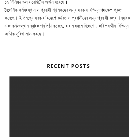
১৬ মিলিয়ন ডলার রেমিটেন্স অর্জন হয়েছে।
বৈদেশিক কর্মসংস্থান ও প্রবাসী শ্রমিকদের জন্য সরকার বিভিন্ন পদক্ষেপ গ্রহণ
করেছে। ইতিমধ্যে সরকার বিদেশে কর্মরত ও প্রবাসীদের জন্য প্রবাসী কল্যাণ ব্যাংক
এবং কর্মসংস্থান ব্যাংক প্রতিষ্ঠা করেছে, যার মাধ্যমে বিদেশে চাকরি প্রার্থীরা বিভিন্ন
আর্থিক সুবিধা লাভ করছে।
RECENT POSTS