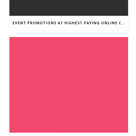
EVENT PROMOTIONS AT HIGHEST PAYING ONLINE CASINOS WITH BEST RTP