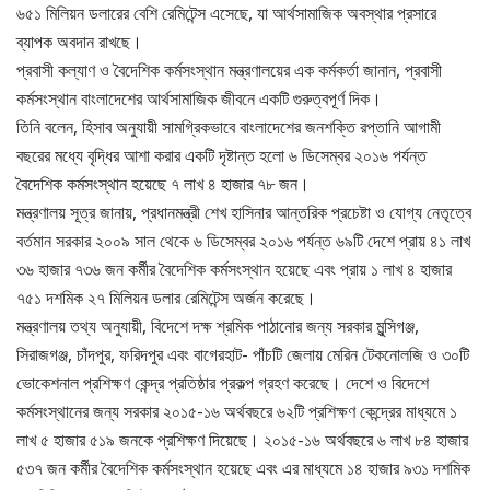
৬৫১ মিলিয়ন ডলারের বেশি রেমিটেন্স এসেছে, যা আর্থসামাজিক অবস্থার প্রসারে
ব্যাপক অবদান রাখছে।
প্রবাসী কল্যাণ ও বৈদেশিক কর্মসংস্থান মন্ত্রণালয়ের এক কর্মকর্তা জানান, প্রবাসী
কর্মসংস্থান বাংলাদেশের আর্থসামাজিক জীবনে একটি গুরুত্বপূর্ণ দিক।
তিনি বলেন, হিসাব অনুযায়ী সামগ্রিকভাবে বাংলাদেশের জনশক্তি রপ্তানি আগামী
বছরের মধ্যে বৃদ্ধির আশা করার একটি দৃষ্টান্ত হলো ৬ ডিসেম্বর ২০১৬ পর্যন্ত
বৈদেশিক কর্মসংস্থান হয়েছে ৭ লাখ ৪ হাজার ৭৮ জন।
মন্ত্রণালয় সূত্র জানায়, প্রধানমন্ত্রী শেখ হাসিনার আন্তরিক প্রচেষ্টা ও যোগ্য নেতৃত্বে
বর্তমান সরকার ২০০৯ সাল থেকে ৬ ডিসেম্বর ২০১৬ পর্যন্ত ৬৯টি দেশে প্রায় ৪১ লাখ
৩৬ হাজার ৭৩৬ জন কর্মীর বৈদেশিক কর্মসংস্থান হয়েছে এবং প্রায় ১ লাখ ৪ হাজার
৭৫১ দশমিক ২৭ মিলিয়ন ডলার রেমিটেন্স অর্জন করেছে।
মন্ত্রণালয় তথ্য অনুযায়ী, বিদেশে দক্ষ শ্রমিক পাঠানোর জন্য সরকার মুন্সিগঞ্জ,
সিরাজগঞ্জ, চাঁদপুর, ফরিদপুর এবং বাগেরহাট- পাঁচটি জেলায় মেরিন টেকনোলজি ও ৩০টি
ভোকেশনাল প্রশিক্ষণ কেন্দ্র প্রতিষ্ঠার প্রকল্প গ্রহণ করেছে। দেশে ও বিদেশে
কর্মসংস্থানের জন্য সরকার ২০১৫-১৬ অর্থবছরে ৬২টি প্রশিক্ষণ কেন্দ্রের মাধ্যমে ১
লাখ ৫ হাজার ৫১৯ জনকে প্রশিক্ষণ দিয়েছে। ২০১৫-১৬ অর্থবছরে ৬ লাখ ৮৪ হাজার
৫৩৭ জন কর্মীর বৈদেশিক কর্মসংস্থান হয়েছে এবং এর মাধ্যমে ১৪ হাজার ৯৩১ দশমিক