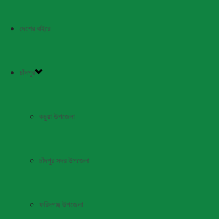
দেশের বাইরে
চাঁদপুর
কচুয়া উপজেলা
চাঁদপুর সদর উপজেলা
ফরিদগঞ্জ উপজেলা