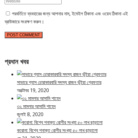
পরবর্তিতে ব্যবহারের জন্য আপনার নাম, ইমেইল ঠিকানা এবং ওয়েব ঠিকানা এই
ব্রাউজারে সংরক্ষণ করুন।
প্রধান খবর
সাভারে গ্যাস চোরাকারবারি সদস্য রাজন ভূঁইয়া গ্রেফতার
অক্টোবর 19, 2020
৩২ মামলার আসামি শাহেদ
জুলাই 8, 2020
করোনা: বিশ্বে শনাক্ত রোগীর সংখ্যা ৫০ লাখ ছাড়ালো