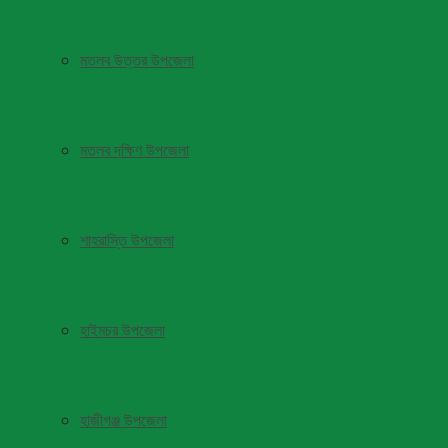
মতলব উত্তর উপজেলা
মতলব দক্ষিণ উপজেলা
শাহরাস্তি উপজেলা
হাইমচর উপজেলা
হাজীগঞ্জ উপজেলা