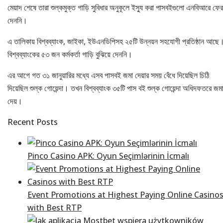
মেয়াদ শেষে তারা শুল্কমুক্ত গাড়ি সুবিধার অনুকূলে ইস্যু করা পাসবইগুলো এনবিআরে ফে
দেননি।
এ তালিকায় বিশ্বব্যাংক, জাইকা, ইউএনডিপিসহ ২৫টি উন্নয়ন সহযোগী প্রতিষ্ঠান আছে
বিশ্বব্যাংকের ৫৩ জন কর্মকর্তা গাড়ি বুঝিয়ে দেননি।
এর আগে গত ৩১ জানুয়ারির মধ্যে এসব পাসবই জমা দেয়ার সময় বেঁধে দিয়েছিল চিঠি
দিয়েছিল শুল্ক গোয়েন্দা। তখন বিশ্বব্যাংক ৩৫টি পাস বই শুল্ক গোয়েন্দা অধিদফতরে জম
দেয়।
Recent Posts
Pinco Casino APK: Oyun Seçimlərinin İcmalı
Event Promotions at Highest Paying Online Casino
with Best RTP