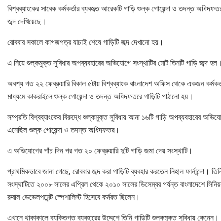
বিশ্বব্যাংকের সাবেক কর্মকর্তার ব্যবহৃত আরেকটি গাড়ি শুল্ক গোয়েন্দা ও তদন্ত অধিদফত
জব্দ দেখিয়েছে।
রোববার সকালে কাগজপত্র যাচাই শেষে গাড়িটি জব্দ দেখানো হয়।
এ নিয়ে শুল্কমুক্ত সুবিধার অপব্যবহারের অভিযোগে সংস্থাটির মোট তিনটি গাড়ি জব্দ হল
অবশ্য গত ২২ ফেব্রুয়ারি বিকাল ৫টায় বিশ্বব্যাংক বাংলাদেশ অফিস থেকে একজন কর্মকর্
মাধ্যমে কাকরাইলে শুল্ক গোয়েন্দা ও তদন্ত অধিদফতরে গাড়িটি পাঠানো হয়।
সম্প্রতি বিশ্বব্যাংকের বিরুদ্ধে শুল্কমুক্ত সুবিধায় আনা ১৬টি গাড়ি অপব্যবহারের অভিয
এনেছিল শুল্ক গোয়েন্দা ও তদন্ত অধিদফতর।
এ অভিযোগের পাঁচ দিন পর গত ২০ ফেব্রুয়ারি দুটি গাড়ি জমা দেয় সংস্থাটি।
প্রাথমিকভাবে জানা গেছে, রোববার জব্দ করা গাড়িটি ব্যবহার করতেন নিহাল ফার্নান্দো। তিন
সংস্থাটিতে ২০০৮ সালের এপ্রিল থেকে ২০১০ সালের ডিসেম্বর পর্যন্ত বাংলাদেশে সিনিয়
রুরাল ডেভেলপমেন্ট স্পেশালিস্ট হিসেবে কর্মরত ছিলেন।
এখানে থাকাকালে ব্যক্তিগত ব্যবহারের উদ্দেশে তিনি গাড়িটি শুল্কমুক্ত সুবিধায় কেনেন।