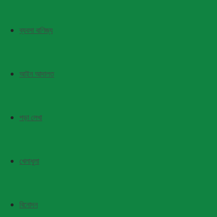
ব্যবসা বাণিজ্য
আইন আদালত
পড়া লেখা
খেলাধুলা
বিনোদন