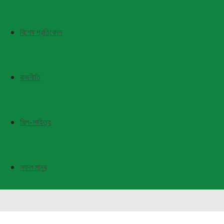
বিশেষ প্রতিবেদন
রাজনীতি
শিল্প-সাহিত্য
সফল মানুষ