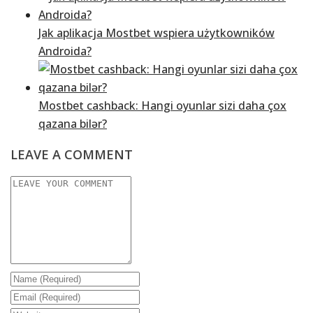
Jak aplikacja Mostbet wspiera użytkowników
Androida?
Mostbet cashback: Hangi oyunlar sizi daha çox
qazana bilər?
LEAVE A COMMENT