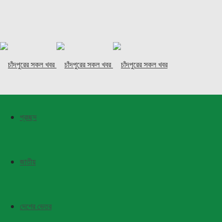
প্রচ্ছদ
জাতীয়
দেশের ভেতর