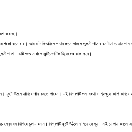
 গুণ রয়েছে।
 আশংকা কমে যায়। আর যদি কিডনিতে পাথর জমে তাহলে তুলসী পাতার রস টানা ৬ মাস পান কর
 তুলসী পাতা। এটি ক্ষত সারাতে এন্টিসেপটিক হিসেবেও কাজ করে।
 করুন। ফুটে উঠলে নামিয়ে পান করতে পারেন। এই মিশ্রণটি গলা ব্যথা ও খুসখুসে কাশি কমি
চামচ লেবুর রস মিশিয়ে চুলায় বসান। মিশ্রণটি ফুটে উঠলে নামিয়ে ফেলুন। এই চা পান করলে