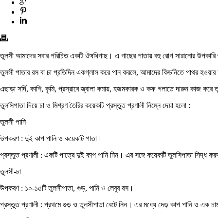
তুলসী আমাদের সবার পরিচিত একটি ঔষধিগাছ। এ গাছের পাতায় বহু রোগ সারানোর উপকারি
তুলসী পাতার রস বা চা প্রতিদিন একগ্লাস করে পান করলে, আমাদের কিডনিতে পাথর হওয়ার
এছাড়া সর্দি, কাশি, কৃমি, প্রস্রাবে জ্বালা কমায়, হজমকারক ও কফ গলাতে দারুন কাজ করে
তুলসিপাতা দিয়ে চা ও মিশ্রণ তৈরির কয়েকটি প্রস্তুত প্রণালী নিম্নে দেয়া হলো :
তুলসী পানি
উপকরণ : দুই কাপ পানি ও কয়েকটি পাতা।
প্রস্তুত প্রণালী : একটি পাত্রে দুই কাপ পানি নিন। এর সঙ্গে কয়েকটি তুলসিপাতা সিদ্ধ
তুলসী-চা
উপকরণ : ১০-১৫টি তুলসীপাতা, গুড়, পানি ও লেবুর রস।
প্রস্তুত প্রণালী : প্রথমে গুড় ও তুলসীপাতা বেটে নিন। এর মধ্যে দেড় কাপ পানি ও এক 