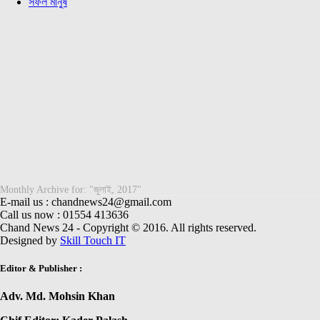
সফল মানুষ
Monthly Archive for: "জুলাই, 2017"
E-mail us : chandnews24@gmail.com
Call us now : 01554 413636
Chand News 24 - Copyright © 2016. All rights reserved.
Designed by
Skill Touch IT
Editor & Publisher :
Adv. Md. Mohsin Khan