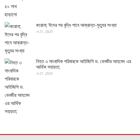
করোনা; ঈদের পর বৃদ্ধি পাবে আক্রান্ত-মৃত্যুর সংখ্যা
মে 21, 2020
নিহত ৩ সাংবাদিক পরিবারকে আইজিপি ড. বেনজীর আহমেদ এর
আর্থিক সহায়তা;
মে 21, 2020