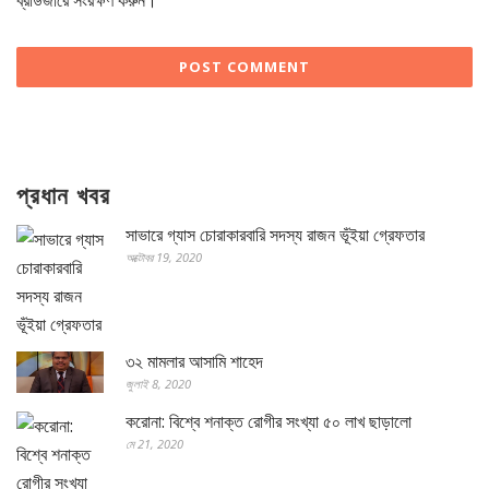
ব্রাউজারে সংরক্ষণ করুন।
প্রধান খবর
সাভারে গ্যাস চোরাকারবারি সদস্য রাজন ভূঁইয়া গ্রেফতার
অক্টোবর 19, 2020
৩২ মামলার আসামি শাহেদ
জুলাই 8, 2020
করোনা: বিশ্বে শনাক্ত রোগীর সংখ্যা ৫০ লাখ ছাড়ালো
মে 21, 2020