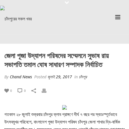
জেলা পূজা উদ্যাপন পরিষদের সম্মেলনে সুভাষ রায়
সভাপতি তমাল ঘোষ সাধারণ সম্পাদক নির্বাচিত
By
Chand News
Posted
জুলাই 29, 2017
In
চাঁদপুর
0
0
গতকাল ২৮ জুলাই শুক্রবার চাঁদপুর ক্লাব প্রাঙ্গণে দীর্ঘ ৭ বছর পর স্বতঃস্পূর্তভাবে
উৎসবমুখর পরিবেশে, বাংলাদেশ পূজা উদ্যাপন পরিষদ চাঁদপুর জেলা শাখার দ্বি-বার্ষিক