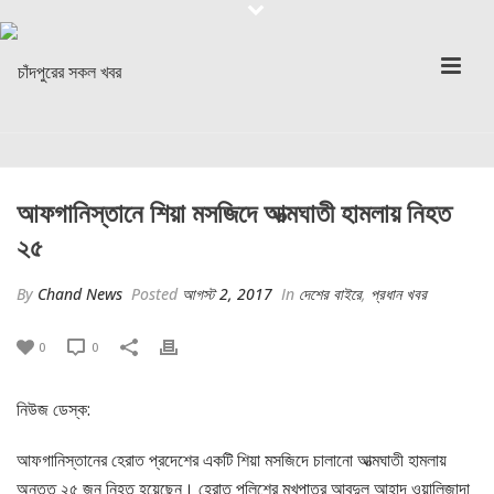
আফগানিস্তানে শিয়া মসজিদে আত্মঘাতী হামলায় নিহত
২৫
By
Chand News
Posted
আগস্ট 2, 2017
In
দেশের বাইরে
,
প্রধান খবর
0
0
নিউজ ডেস্ক:
আফগানিস্তানের হেরাত প্রদেশের একটি শিয়া মসজিদে চালানো আত্মঘাতী হামলায়
অন্তত ২৫ জন নিহত হয়েছেন। হেরাত পুলিশের মুখপাত্র আবদুল আহাদ ওয়ালিজাদা