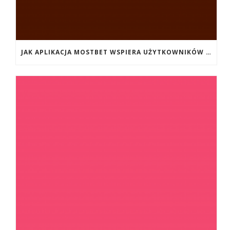
JAK APLIKACJA MOSTBET WSPIERA UŻYTKOWNIKÓW ANDROIDA?