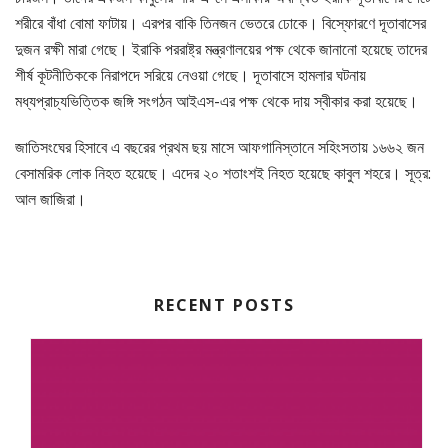
শরীরে বাঁধা বোমা ফাটায়। এরপর বাকি তিনজন ভেতরে ঢোকে। বিস্ফোরণে দূতাবাসের
দুজন রক্ষী মারা গেছে। ইরাকি পররাষ্ট্র মন্ত্রণালয়ের পক্ষ থেকে জানানো হয়েছে তাদের
শীর্ষ কূটনীতিককে নিরাপদে সরিয়ে নেওয়া গেছে। দূতাবাসে হামলার ঘটনায়
মধ্যপ্রাচ্যভিত্তিক জঙ্গি সংগঠন আইএস-এর পক্ষ থেকে দায় স্বীকার করা হয়েছে।
জাতিসংঘের হিসাবে এ বছরের প্রথম ছয় মাসে আফগানিস্তানে সহিংসতায় ১৬৬২ জন
বেসামরিক লোক নিহত হয়েছে। এদের ২০ শতাংশই নিহত হয়েছে কাবুল শহরে। সূত্র:
আল জাজিরা।
RECENT POSTS