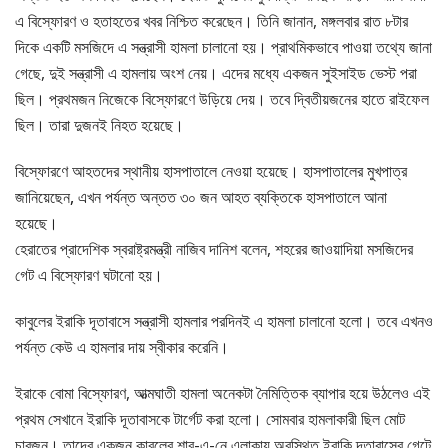
এ বিস্ফোরণ ও হতাহতের খবর নিশ্চিত করেছেন। তিনি জানান, মঙ্গলবার রাত ৮টার
দিকে একটি মসজিদে এ সন্ত্রাসী হামলা চালানো হয়। প্রাথমিকভাবে পাওয়া তথ্যে জানা
গেছে, দুই সন্ত্রাসী এ হামলায় অংশ নেয়। এদের মধ্যে একজন সুইসাইড ভেস্ট পরা
ছিল। প্রথমজন নিজেকে বিস্ফোরণে উড়িয়ে দেয়। তবে দ্বিতীয়জনের হাতে রাইফেল
ছিল। তারা দুজনই নিহত হয়েছে।
বিস্ফোরণে আহতদের স্থানীয় হাসপাতালে নেওয়া হয়েছে। হাসপাতালের মুখপাত্র
জানিয়েছেন, এখন পর্যন্ত অন্তত ৩০ জন আহত ব্যক্তিকে হাসপাতালে আনা
হয়েছে।
হেরাতের প্রাদেশিক স্বরাষ্ট্রমন্ত্রী নাজিব দানিশ বলেন, শহরের জাওয়াদিয়া মসজিদের
গেট এ বিস্ফোরণ ঘটানো হয়।
কাবুলের ইরাকি দূতাবাসে সন্ত্রাসী হামলার পরদিনই এ হামলা চালানো হলো। তবে এখনও
পর্যন্ত কেউ এ হামলার দায় স্বীকার করেনি।
ইরাকে বোমা বিস্ফোরণ, আত্মঘাতী হামলা অনেকটা নৈমিত্তিক ব্যাপার হয়ে উঠলেও এই
প্রথম সেখানে ইরাকি দূতাবাসকে টার্গেট করা হলো। সোমবার হামলাকারী ছিল মোট
চারজন। তাদের একজন কাবুলের শার-এ-নে এলাকায় অবস্থিত ইরাকি দূতাবাসের গেটে