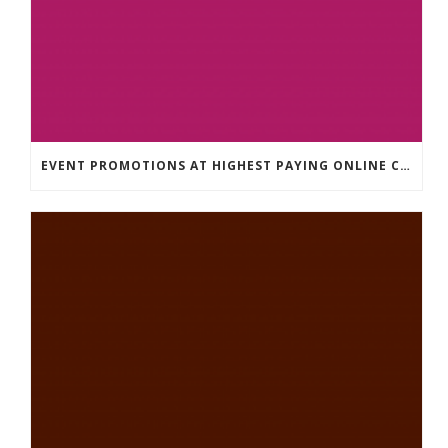
EVENT PROMOTIONS AT HIGHEST PAYING ONLINE CASINOS WITH BEST RTP