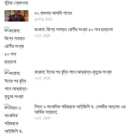
৩২ মামলার আসামি শাহেদ
জুলাই 8, 2020
করোনা: বিশ্বে শনাক্ত রোগীর সংখ্যা ৫০ লাখ ছাড়ালো
মে 21, 2020
করোনা; ঈদের পর বৃদ্ধি পাবে আক্রান্ত-মৃত্যুর সংখ্যা
মে 21, 2020
নিহত ৩ সাংবাদিক পরিবারকে আইজিপি ড. বেনজীর আহমেদ এর
আর্থিক সহায়তা;
মে 21, 2020