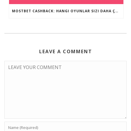
MOSTBET CASHBACK: HANGI OYUNLAR SIZI DAHA ÇOX QAZANA BILƏR?
LEAVE A COMMENT