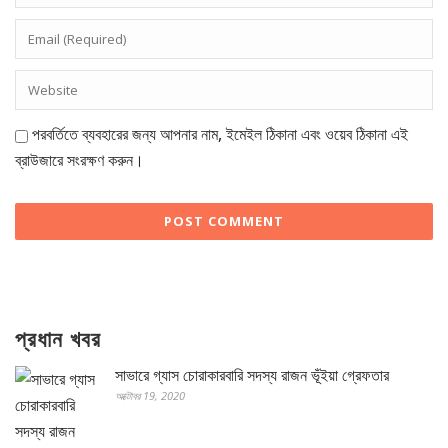
পরবর্তিতে ব্যবহারের জন্য আপনার নাম, ইমেইল ঠিকানা এবং ওয়েব ঠিকানা এই
ব্রাউজারে সংরক্ষণ করুন।
প্রধান খবর
সাভারে গ্যাস চোরাকারবারি সদস্য রাজন ভূঁইয়া গ্রেফতার
অক্টোবর 19, 2020