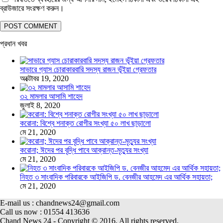
ব্রাউজারে সংরক্ষণ করুন।
প্রধান খবর
সাভারে গ্যাস চোরাকারবারি সদস্য রাজন ভূঁইয়া গ্রেফতার
অক্টোবর 19, 2020
৩২ মামলার আসামি শাহেদ
জুলাই 8, 2020
করোনা: বিশ্বে শনাক্ত রোগীর সংখ্যা ৫০ লাখ ছাড়ালো
মে 21, 2020
করোনা; ঈদের পর বৃদ্ধি পাবে আক্রান্ত-মৃত্যুর সংখ্যা
মে 21, 2020
নিহত ৩ সাংবাদিক পরিবারকে আইজিপি ড. বেনজীর আহমেদ এর আর্থিক সহায়তা;
মে 21, 2020
E-mail us : chandnews24@gmail.com
Call us now : 01554 413636
Chand News 24 - Copyright © 2016. All rights reserved.