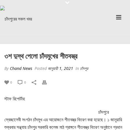
৩শ দুস্থ পেলো চাঁদমুখের শীতবস্ত্র
By
Chand News
Posted
জানুয়ারী 1, 2021
In
চাঁদপুর
0
0
স্টাফ রিপোর্টার:
চাঁদপুরে
স্বেচ্ছাসেবী সংগঠন চাঁদমুখ এর আয়োজনে শীতবস্ত্র বিতরণ করা হয়েছে। ১ জানুয়ারি
শুক্রবার সন্ধ্যায় চাঁদপুর সরকারি কলেজ মাঠ প্রাঙ্গনে শীতবস্ত্র বিতরণ অনুষ্ঠানে প্রধান