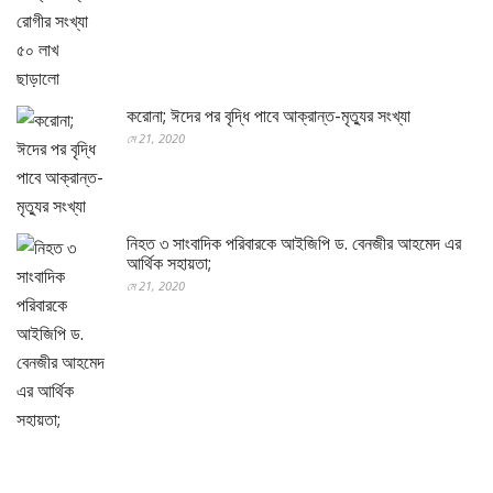
করোনা; ঈদের পর বৃদ্ধি পাবে আক্রান্ত-মৃত্যুর সংখ্যা
মে 21, 2020
নিহত ৩ সাংবাদিক পরিবারকে আইজিপি ড. বেনজীর আহমেদ এর
আর্থিক সহায়তা;
মে 21, 2020