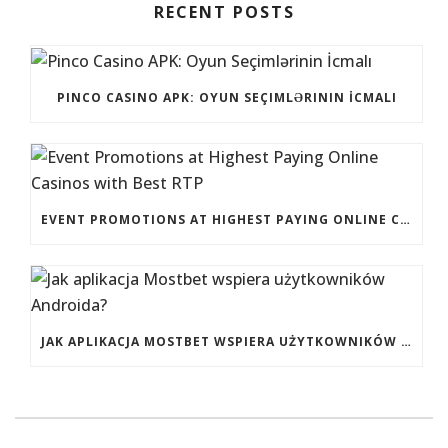
RECENT POSTS
PINCO CASINO APK: OYUN SEÇIMLƏRININ İCMALI
EVENT PROMOTIONS AT HIGHEST PAYING ONLINE CASINOS WITH BEST RTP
JAK APLIKACJA MOSTBET WSPIERA UŻYTKOWNIKÓW ANDROIDA?