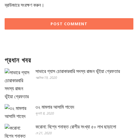
ব্রাউজারে সংরক্ষণ করুন।
প্রধান খবর
সাভারে গ্যাস চোরাকারবারি সদস্য রাজন ভূঁইয়া গ্রেফতার
অক্টোবর 19, 2020
৩২ মামলার আসামি শাহেদ
জুলাই 8, 2020
করোনা: বিশ্বে শনাক্ত রোগীর সংখ্যা ৫০ লাখ ছাড়ালো
মে 21, 2020