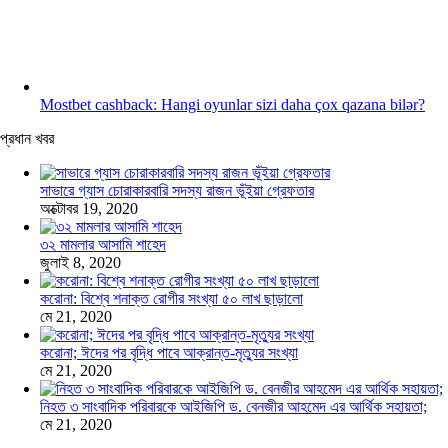
Mostbet cashback: Hangi oyunlar sizi daha çox qazana bilər?
প্রধান খবর
সাভারে গ্যাস চোরাকারবারি সদস্য রাজন ভূঁইয়া গ্রেফতার
অক্টোবর 19, 2020
৩২ মামলার আসামি শাহেদ
জুলাই 8, 2020
করোনা: বিশ্বে শনাক্ত রোগীর সংখ্যা ৫০ লাখ ছাড়ালো
মে 21, 2020
করোনা; ঈদের পর বৃদ্ধি পাবে আক্রান্ত-মৃত্যুর সংখ্যা
মে 21, 2020
নিহত ৩ সাংবাদিক পরিবারকে আইজিপি ড. বেনজীর আহমেদ এর আর্থিক সহায়তা;
মে 21, 2020