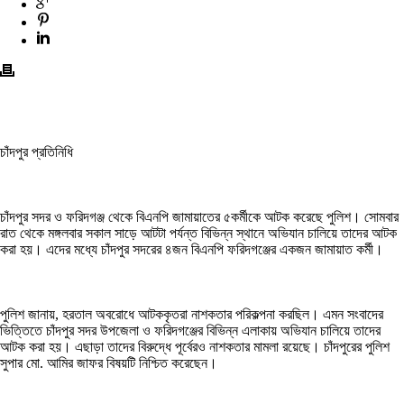
চাঁদপুর প্রতিনিধি
চাঁদপুর সদর ও ফরিদগঞ্জ থেকে বিএনপি জামায়াতের ৫কর্মীকে আটক করেছে পুলিশ। সোমবার
রাত থেকে মঙ্গলবার সকাল সাড়ে আটটা পর্যন্ত বিভিন্ন স্থানে অভিযান চালিয়ে তাদের আটক
করা হয়। এদের মধ্যে চাঁদপুর সদরের ৪জন বিএনপি ফরিদগঞ্জের একজন জামায়াত কর্মী।
পুলিশ জানায়, হরতাল অবরোধে আটককৃতরা নাশকতার পরিকল্পনা করছিল। এমন সংবাদের
ভিত্তিতে চাঁদপুর সদর উপজেলা ও ফরিদগঞ্জের বিভিন্ন এলাকায় অভিযান চালিয়ে তাদের
আটক করা হয়। এছাড়া তাদের বিরুদ্ধে পূর্বেরও নাশকতার মামলা রয়েছে। চাঁদপুরের পুলিশ
সুপার মো. আমির জাফর বিষয়টি নিশ্চিত করেছেন।