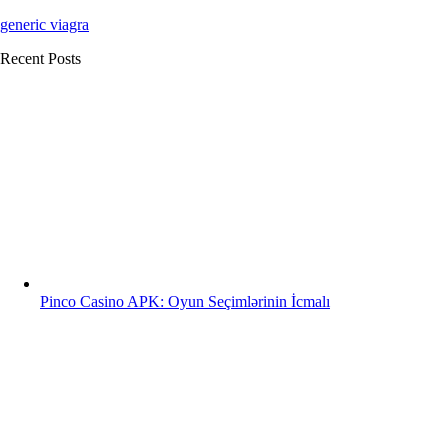
generic viagra
Recent Posts
Pinco Casino APK: Oyun Seçimlərinin İcmalı