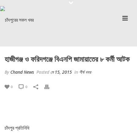
হাজীগঞ্জ ও ফরিদগঞ্জে বিএনপি জামায়াতের ৮ কর্মী আটক
By
Chand News
Posted
মে 15, 2015
In
শীর্ষ খবর
0
0
চাঁদপুর প্রতিনিধি