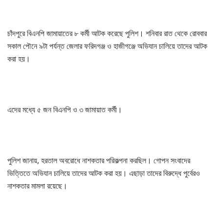
চাঁদপুরে বিএনপি জামায়াতের ৮ কর্মী আটক করেছে পুলিশ। শনিবার রাত থেকে রোববার
সকাল পৌনে ৯টা পর্যন্ত জেলার ফরিদগঞ্জ ও হাজীগঞ্জে অভিযান চালিয়ে তাদের আটক
করা হয়।
এদের মধ্যে ৫ জন বিএনপি ও ৩ জামায়াত কর্মী।
পুলিশ জানায়, হরতাল অবরোধে নাশকতার পরিকল্পনা করছিল। গোপন সংবাদের
ভিত্তিতে অভিযান চালিয়ে তাদের আটক করা হয়। এছাড়া তাদের বিরুদ্ধে পুর্বেরও
নাশকতার মামলা রয়েছে।