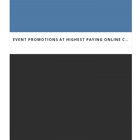
EVENT PROMOTIONS AT HIGHEST PAYING ONLINE CASINOS WITH BEST RTP