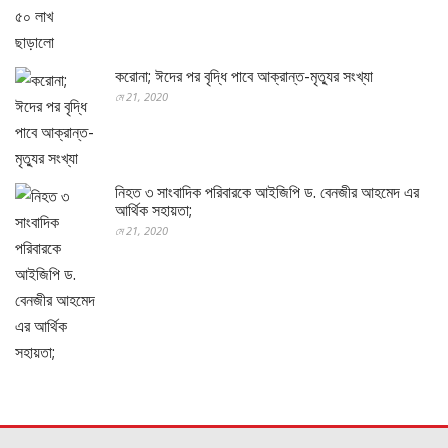
করোনা; ঈদের পর বৃদ্ধি পাবে আক্রান্ত-মৃত্যুর সংখ্যা
মে 21, 2020
নিহত ৩ সাংবাদিক পরিবারকে আইজিপি ড. বেনজীর আহমেদ এর
আর্থিক সহায়তা;
মে 21, 2020