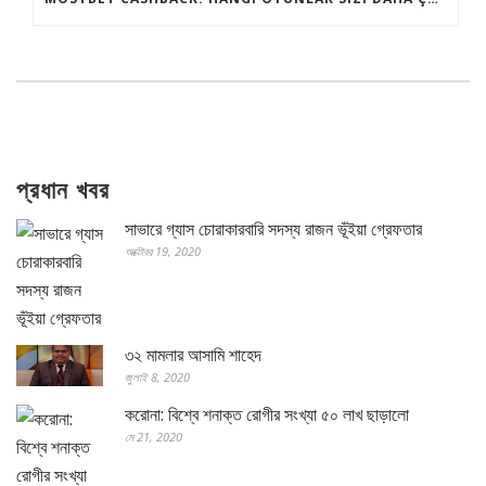
প্রধান খবর
সাভারে গ্যাস চোরাকারবারি সদস্য রাজন ভূঁইয়া গ্রেফতার
অক্টোবর 19, 2020
৩২ মামলার আসামি শাহেদ
জুলাই 8, 2020
করোনা: বিশ্বে শনাক্ত রোগীর সংখ্যা ৫০ লাখ ছাড়ালো
মে 21, 2020