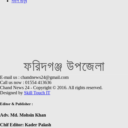
সফল মানুষ
ফরিদগঞ্জ উপজেলা
E-mail us : chandnews24@gmail.com
Call us now : 01554 413636
Chand News 24 - Copyright © 2016. All rights reserved.
Designed by
Skill Touch IT
Editor & Publisher :
Adv. Md. Mohsin Khan
Chif Editor: Kader Palash