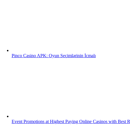
Pinco Casino APK: Oyun Seçimlərinin İcmalı
Event Promotions at Highest Paying Online Casinos with Best 