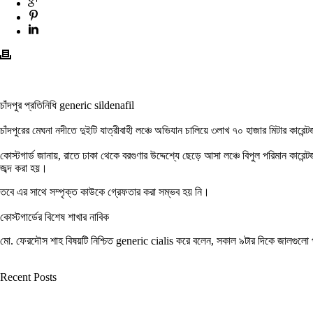
চাঁদপুর প্রতিনিধি
generic sildenafil
চাঁদপুরের মেঘনা নদীতে দুইটি যাত্রীবাহী লঞ্চে অভিযান চালিয়ে ৩লাখ ৭০ হাজার মিটার কারে
কোস্টগার্ড জানায়, রাতে ঢাকা থেকে বরগুণার উদ্দেশ্যে ছেড়ে আসা লঞ্চে বিপুল পরিমান ক
জব্দ করা হয়।
তবে এর সাথে সম্পৃক্ত কাউকে গ্রেফতার করা সম্ভব হয় নি।
কোস্টগার্ডের বিশেষ শাখার নাবিক
মো. ফেরদৌস শাহ বিষয়টি নিশ্চিত
generic cialis
করে বলেন, সকাল ৯টার দিকে জালগুলো 
Recent Posts