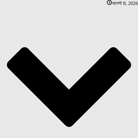
আগস্ট 8, 2026