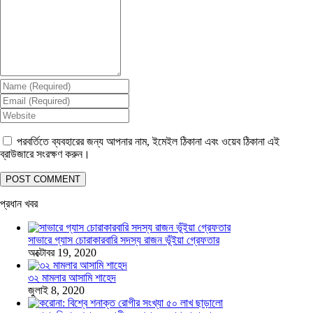
পরবর্তিতে ব্যবহারের জন্য আপনার নাম, ইমেইল ঠিকানা এবং ওয়েব ঠিকানা এই
ব্রাউজারে সংরক্ষণ করুন।
প্রধান খবর
সাভারে গ্যাস চোরাকারবারি সদস্য রাজন ভূঁইয়া গ্রেফতার
অক্টোবর 19, 2020
৩২ মামলার আসামি শাহেদ
জুলাই 8, 2020