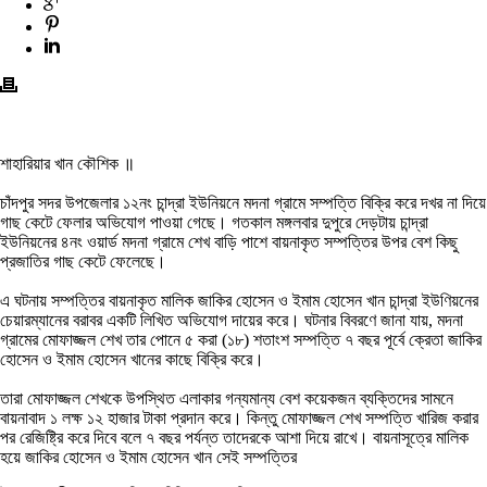
শাহারিয়ার খান কৌশিক ॥
চাঁদপুর সদর উপজেলার ১২নং চান্দ্রা ইউনিয়নে মদনা গ্রামে সম্পত্তি বিক্রি করে দখর না দিয়ে
গাছ কেটে ফেলার অভিযোগ পাওয়া গেছে। গতকাল মঙ্গলবার দুপুরে দেড়টায় চান্দ্রা
ইউনিয়নের ৪নং ওয়ার্ড মদনা গ্রামে শেখ বাড়ি পাশে বায়নাকৃত সম্পত্তির উপর বেশ কিছু
প্রজাতির গাছ কেটে ফেলেছে।
এ ঘটনায় সম্পত্তির বায়নাকৃত মালিক জাকির হোসেন ও ইমাম হোসেন খান চান্দ্রা ইউণিয়নের
চেয়ারম্যানের বরাবর একটি লিখিত অভিযোগ দায়ের করে। ঘটনার বিবরণে জানা যায়, মদনা
গ্রামের মোফাজ্জল শেখ তার পোনে ৫ করা (১৮) শতাংশ সম্পত্তি ৭ বছর পূর্বে ক্রেতা জাকির
হোসেন ও ইমাম হোসেন খানের কাছে বিক্রি করে।
তারা মোফাজ্জল শেখকে উপস্থিত এলাকার গন্যমান্য বেশ কয়েকজন ব্যক্তিদের সামনে
বায়নাবাদ ১ লক্ষ ১২ হাজার টাকা প্রদান করে। কিন্তু মোফাজ্জল শেখ সম্পত্তি খারিজ করার
পর রেজিষ্ট্রি করে দিবে বলে ৭ বছর পর্যন্ত তাদেরকে আশা দিয়ে রাখে। বায়নাসূত্রে মালিক
হয়ে জাকির হোসেন ও ইমাম হোসেন খান সেই সম্পত্তির