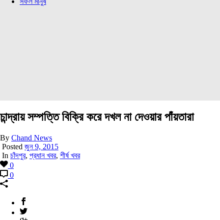
সফল মানুষ
চান্দ্রায় সম্পত্তি বিক্রি করে দখল না দেওয়ার পাঁয়তারা
By
Chand News
Posted
জুন 9, 2015
In
চাঁদপুর
,
প্রধান খবর
,
শীর্ষ খবর
0
0