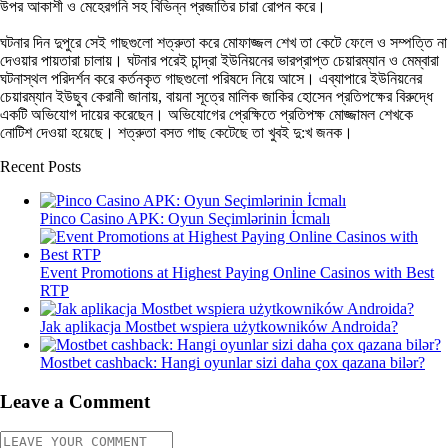
উপর আকাশী ও মেহেরগনি সহ বিভিন্ন প্রজাতির চারা রোপন করে।
ঘটনার দিন দুপুরে সেই গাছগুলো শত্রুতা করে মোফাজ্জল শেখ তা কেটে ফেলে ও সম্পত্তি না
দেওয়ার পায়তারা চালায়। ঘটনার পরেই চান্দ্রা ইউনিয়নের ভারপ্রাপ্ত চেয়ারম্যান ও মেম্বারা
ঘটনাস্থল পরিদর্শন করে কর্তনকৃত গাছগুলো পরিষদে নিয়ে আসে। এব্যাপারে ইউনিয়নের
চেয়ারম্যান ইউছুব কেরানী জানায়, বায়না সূত্রে মালিক জাকির হোসেন প্রতিপক্ষের বিরুদ্ধে
একটি অভিযোগ দায়ের করেছেন। অভিযোগের প্রেক্ষিতে প্রতিপক্ষ মোজ্জামল শেখকে
নোটিশ দেওয়া হয়েছে। শত্রুতা বসত গাছ কেটেছে তা খুবই দু:খ জনক।
Recent Posts
Pinco Casino APK: Oyun Seçimlərinin İcmalı
Event Promotions at Highest Paying Online Casinos with Best
RTP
Jak aplikacja Mostbet wspiera użytkowników Androida?
Mostbet cashback: Hangi oyunlar sizi daha çox qazana bilər?
Leave a Comment