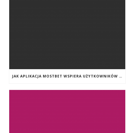
JAK APLIKACJA MOSTBET WSPIERA UŻYTKOWNIKÓW ANDROIDA?