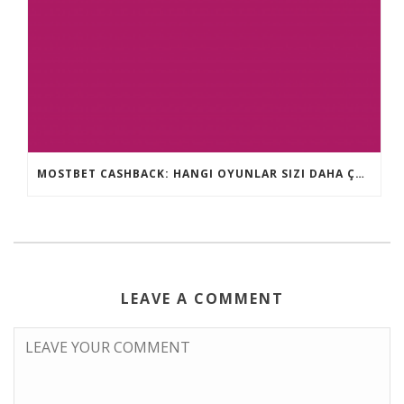
MOSTBET CASHBACK: HANGI OYUNLAR SIZI DAHA ÇOX QAZANA BILƏR?
LEAVE A COMMENT