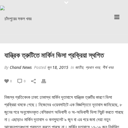
যান্ত্রিক ত্রুটিতে মার্কিন ভিসা প্রক্রিয়া স্থগিত
By
Chand News
Posted
জুন 18, 2015
In
জাতীয়
,
প্রধান খবর
,
শীর্ষ খবর
0
0
নিজস্ব প্রতিবেদক ঢাকা: ঢাকাস্থ মার্কিন দূতাবাসে যান্ত্রিক ত্রুটির কারণে ভিসা
প্রক্রিয়া থমকে গেছে। নিজেদের ওয়েবসাইটে এক বিজ্ঞপ্তিতে দূতাবাস জানিয়েছে, ৮
জুনের পরে অনুমোদনকৃত বেশিরভাগ অভিবাসী ও অ-অভিবাসী ভিসা প্রিন্ট করতে পারছে
না। এছাড়াও মার্কিন দূতাবাস ও কনস্যুলেট ৯ জুন বা এর পরে জমা দেয়া নতুন
আবেদনপত্রগুলো প্রস্তুত করতে পারছে না। মার্কিন দূতাবাসে ১৭-১৮ জুন নির্ধারিত