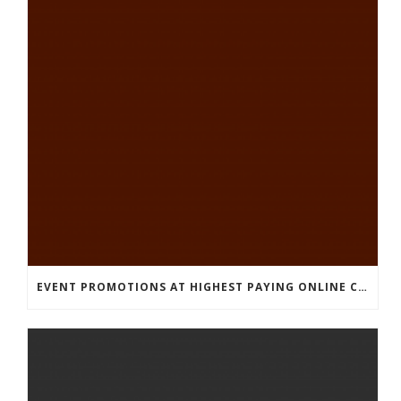
EVENT PROMOTIONS AT HIGHEST PAYING ONLINE CASINOS WITH BEST RTP