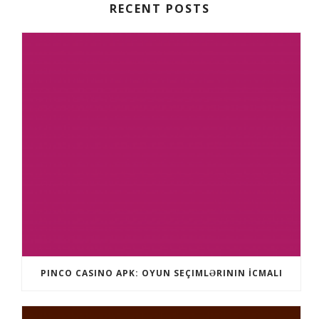
RECENT POSTS
PINCO CASINO APK: OYUN SEÇIMLƏRININ İCMALI