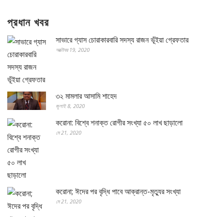
প্রধান খবর
সাভারে গ্যাস চোরাকারবারি সদস্য রাজন ভূঁইয়া গ্রেফতার
অক্টোবর 19, 2020
৩২ মামলার আসামি শাহেদ
জুলাই 8, 2020
করোনা: বিশ্বে শনাক্ত রোগীর সংখ্যা ৫০ লাখ ছাড়ালো
মে 21, 2020
করোনা; ঈদের পর বৃদ্ধি পাবে আক্রান্ত-মৃত্যুর সংখ্যা
মে 21, 2020