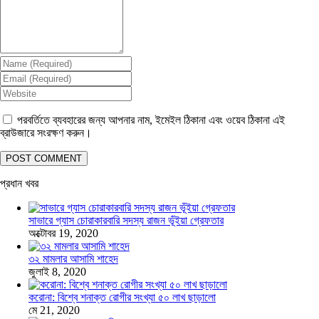
পরবর্তিতে ব্যবহারের জন্য আপনার নাম, ইমেইল ঠিকানা এবং ওয়েব ঠিকানা এই
ব্রাউজারে সংরক্ষণ করুন।
প্রধান খবর
সাভারে গ্যাস চোরাকারবারি সদস্য রাজন ভূঁইয়া গ্রেফতার
অক্টোবর 19, 2020
৩২ মামলার আসামি শাহেদ
জুলাই 8, 2020
করোনা: বিশ্বে শনাক্ত রোগীর সংখ্যা ৫০ লাখ ছাড়ালো
মে 21, 2020