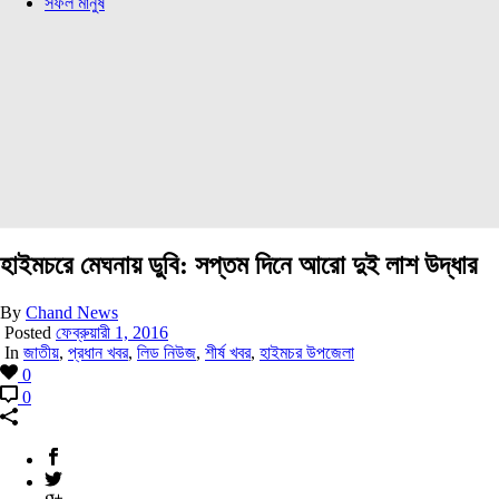
সফল মানুষ
হাইমচরে মেঘনায় ডুবি: সপ্তম দিনে আরো দুই লাশ উদ্ধার
By
Chand News
Posted
ফেব্রুয়ারী 1, 2016
In
জাতীয়
,
প্রধান খবর
,
লিড নিউজ
,
শীর্ষ খবর
,
হাইমচর উপজেলা
0
0