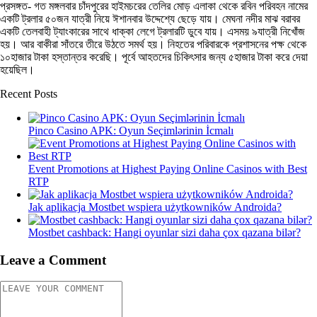
প্রসঙ্গত- গত মঙ্গলবার চাঁদপুরের হাইমচরের তেলির মোড় এলাকা থেকে রবিন পরিবহন নামের
একটি ট্রলার ৫০জন যাত্রী নিয়ে ঈশানবার উদ্দেশ্যে ছেড়ে যায়। মেঘনা নদীর মাঝ বরাবর
একটি তেলবাহী ট্যাংকারের সাথে ধাক্কা লেগে ট্রলারটি ডুবে যায়। এসময় ৯যাত্রী নিখোঁজ
হয়। আর বাকীরা সাঁতরে তীরে উঠতে সমর্থ হয়। নিহতের পরিবারকে প্রশাসনের পক্ষ থেকে
১০হাজার টাকা হস্তান্তর করেছি। পূর্বে আহতদের চিকিৎসার জন্য ৫হাজার টাকা করে দেয়া
হয়েছিল।
Recent Posts
Pinco Casino APK: Oyun Seçimlərinin İcmalı
Event Promotions at Highest Paying Online Casinos with Best
RTP
Jak aplikacja Mostbet wspiera użytkowników Androida?
Mostbet cashback: Hangi oyunlar sizi daha çox qazana bilər?
Leave a Comment