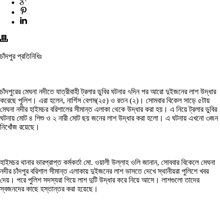
চাঁদপুর প্রতিনিধিঃ
চাঁদপুরের মেঘনা নদীতে যাত্রীবাহী ট্রলার ডুবির ঘটনার ৭দিন পর আরো দুইজনের লাশ উদ্ধার
করেছে পুলিশ। এরা হলেন, নার্গিস বেগম(২৫) ও রতন (২)। সোমবার বিকেল সাড়ে ৫টায়
মেঘনা নদীর হাইমচর বরিশালের সীমান্ত এলাকা থেকে উদ্ধার করা হয়। এ নিয়ে ট্রলার ডুবির
ঘটনায় মোট ৪ শিশু ও ২ নারী মোট ছয় জনের লাশ উদ্ধার করা হলো। এ ঘটনায় এখনো ৩জন
নিখোঁজ রয়েছে।
হাইমচর থানার ভারপ্রাপ্ত কর্মকর্তা মো. ওয়ালী উল্লাহ ওলি জানান, সোববার বিকেলে মেঘনা
নদীর চাঁদপুর বরিশাল সীমান্ত এলাকায় দুইজনের লাশ ভাসতে দেখে স্থানীয়রা পুলিশে খবর
দেয়। পরে পুলিশ সদস্যরা গিয়ে লাশ দুটি উদ্ধার করে নিয়ে আসে। লাশগুলো তাদের
স্বজনদের কাছে হস্তান্তর করা হয়েছে।