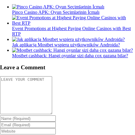
Pinco Casino APK: Oyun Seçimlərinin İcmalı
Event Promotions at Highest Paying Online Casinos with Best
RTP
Jak aplikacja Mostbet wspiera użytkowników Androida?
Mostbet cashback: Hangi oyunlar sizi daha çox qazana bilər?
Leave a Comment