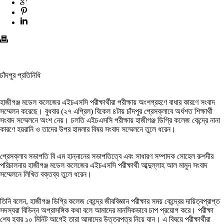
চাঁদপুর প্রতিনিধি
হাজীগঞ্জ মডেল কলেজের এইচএসসি পরীক্ষার্থীরা পরীক্ষায় অংশগ্রহণে বাধার কারণে সংবাদ
সম্মেলন করেছে। বুধবার (২৭ এপ্রিল) বিকেল ৪টায় চাঁদপুর প্রেসক্লাবে অর্ধশত শিক্ষার্থী
সংবাদ সম্মেলনে অংশ নেয়। চলতি এইচএসসি পরীক্ষায় হাজীগঞ্জ ডিগ্রি কলেজ কেন্দ্রে নানা
কারণে হয়রানি ও তাদের উপর হামলার বিষয় সংবাদ সম্মেলনে তুলে ধরেন।
প্রেসক্লাব সভাপতি বি এম হান্নানের সভাপতিত্বে এবং সাধারণ সম্পাদক সোহেল রুশদীর
পরিচালনায় হাজীগঞ্জ মডেল কলেজের এইচএসসি পরীক্ষার্থী আব্দুল্লাহ আল মামুন সংবাদ
সম্মেলনে লিখিত বক্তব্য তুলে ধরেন।
তিনি বলেন, হাজীগঞ্জ ডিগ্রি কলেজ কেন্দ্রে জীববিজ্ঞান পরীক্ষার সময় কেন্দ্রের দায়িত্বপ্রাপ্ত
সদস্যরা বিভিন্ন অপ্রাসঙ্গিক কথা বলে আমাদের মানসিকভাবে চাপ প্রয়োগ করে। পরীক্ষা
শেষ হবার ১০ মিনিট আগেই তারা আমাদের উত্তরপত্র নিয়ে যান। এ বিষয়ে পরীক্ষার্থীরা