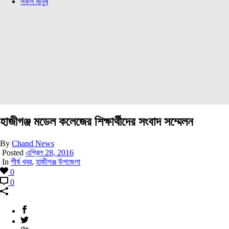
সফল মানুষ
হাজীগঞ্জ মডেল কলেজের শিক্ষার্থীদের সংবাদ সম্মেলন
By
Chand News
Posted
এপ্রিল 28, 2016
In
শীর্ষ খবর
,
হাজীগঞ্জ উপজেলা
0
0