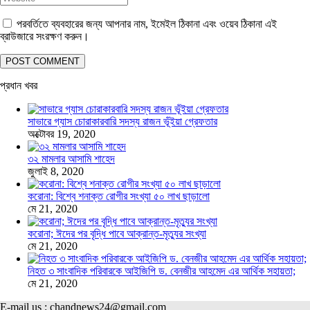
পরবর্তিতে ব্যবহারের জন্য আপনার নাম, ইমেইল ঠিকানা এবং ওয়েব ঠিকানা এই
ব্রাউজারে সংরক্ষণ করুন।
প্রধান খবর
সাভারে গ্যাস চোরাকারবারি সদস্য রাজন ভূঁইয়া গ্রেফতার
অক্টোবর 19, 2020
৩২ মামলার আসামি শাহেদ
জুলাই 8, 2020
করোনা: বিশ্বে শনাক্ত রোগীর সংখ্যা ৫০ লাখ ছাড়ালো
মে 21, 2020
করোনা; ঈদের পর বৃদ্ধি পাবে আক্রান্ত-মৃত্যুর সংখ্যা
মে 21, 2020
নিহত ৩ সাংবাদিক পরিবারকে আইজিপি ড. বেনজীর আহমেদ এর আর্থিক সহায়তা;
মে 21, 2020
E-mail us : chandnews24@gmail.com