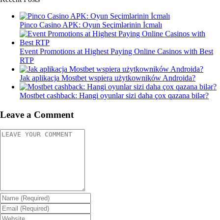
Pinco Casino APK: Oyun Seçimlərinin İcmalı
Event Promotions at Highest Paying Online Casinos with Best
RTP
Jak aplikacja Mostbet wspiera użytkowników Androida?
Mostbet cashback: Hangi oyunlar sizi daha çox qazana bilər?
Leave a Comment