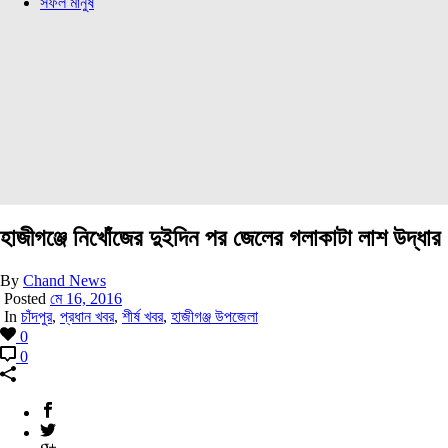
সফল মানুষ
হাজীগঞ্জে নিখোঁজের দুইদিন পর জেলের গলাকাটা লাশ উদ্ধার
By
Chand News
Posted
মে 16, 2016
In
চাঁদপুর
,
প্রধান খবর
,
শীর্ষ খবর
,
হাজীগঞ্জ উপজেলা
0
0