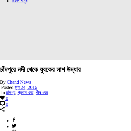
সফল মানুষ
চাঁদপুরে নদী থেকে যুবকের লাশ উদ্ধার
By
Chand News
Posted
জুন 24, 2016
In
চাঁদপুর
,
প্রধান খবর
,
শীর্ষ খবর
0
0