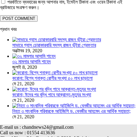
পরবর্তিতে ব্যবহারের জন্য আপনার নাম, ইমেইল ঠিকানা এবং ওয়েব ঠিকানা এই
ব্রাউজারে সংরক্ষণ করুন।
প্রধান খবর
সাভারে গ্যাস চোরাকারবারি সদস্য রাজন ভূঁইয়া গ্রেফতার
অক্টোবর 19, 2020
৩২ মামলার আসামি শাহেদ
জুলাই 8, 2020
করোনা: বিশ্বে শনাক্ত রোগীর সংখ্যা ৫০ লাখ ছাড়ালো
মে 21, 2020
করোনা; ঈদের পর বৃদ্ধি পাবে আক্রান্ত-মৃত্যুর সংখ্যা
মে 21, 2020
নিহত ৩ সাংবাদিক পরিবারকে আইজিপি ড. বেনজীর আহমেদ এর আর্থিক সহায়তা;
মে 21, 2020
E-mail us : chandnews24@gmail.com
Call us now : 01554 413636