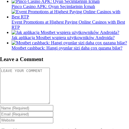
Pinco Casino APK: Oyun Seçimlərinin İcmalı
Event Promotions at Highest Paying Online Casinos with Best
RTP
Jak aplikacja Mostbet wspiera użytkowników Androida?
Mostbet cashback: Hangi oyunlar sizi daha çox qazana bilər?
Leave a Comment