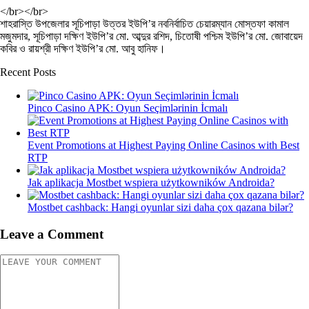
</br></br>
শাহরাস্তি উপজেলার সূচিপাড়া উত্তর ইউপি’র নবনির্বাচিত চেয়ারম্যান মোস্তফা কামাল
মজুমদার, সূচিপাড়া দক্ষিণ ইউপি’র মো. আব্দুর রশিদ, চিতোষী পশ্চিম ইউপি’র মো. জোবায়েদ
কবির ও রায়শ্রী দক্ষিণ ইউপি’র মো. আবু হানিফ।
Recent Posts
Pinco Casino APK: Oyun Seçimlərinin İcmalı
Event Promotions at Highest Paying Online Casinos with Best
RTP
Jak aplikacja Mostbet wspiera użytkowników Androida?
Mostbet cashback: Hangi oyunlar sizi daha çox qazana bilər?
Leave a Comment