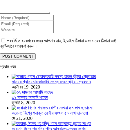
পরবর্তিতে ব্যবহারের জন্য আপনার নাম, ইমেইল ঠিকানা এবং ওয়েব ঠিকানা এই
ব্রাউজারে সংরক্ষণ করুন।
প্রধান খবর
সাভারে গ্যাস চোরাকারবারি সদস্য রাজন ভূঁইয়া গ্রেফতার
অক্টোবর 19, 2020
৩২ মামলার আসামি শাহেদ
জুলাই 8, 2020
করোনা: বিশ্বে শনাক্ত রোগীর সংখ্যা ৫০ লাখ ছাড়ালো
মে 21, 2020
করোনা; ঈদের পর বৃদ্ধি পাবে আক্রান্ত-মৃত্যুর সংখ্যা