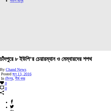
সফল মানুষ
চাঁদপুরে ৮ ইউপি’র চেয়ারম্যান ও মেম্বারদের শপথ
By
Chand News
Posted
জুন 13, 2016
In
চাঁদপুর
,
শীর্ষ খবর
0
0