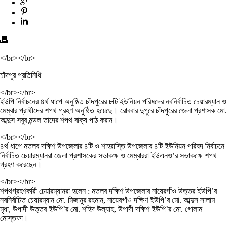
</br></br>
চাঁদপুর প্রতিনিধি
</br></br>
ইউপি নির্বাচনের ৪র্থ ধাপে অনুষ্ঠিত চাঁদপুরের ৮টি ইউনিয়ন পরিষদের নবনির্বাচিত চেয়ারম্যান ও
মেম্বার প্রার্থীদের শপথ গ্রহণ অনুষ্ঠিত হয়েছে। রোববার দুপুরে চাঁদপুরের জেলা প্রশাসক মো.
আব্দুস সবুর মন্ডল তাদের শপথ বাক্য পাঠ করান।
</br></br>
৪র্থ ধাপে মতলব দক্ষিণ উপজেলার ৪টি ও শাহরাস্তি উপজেলার ৪টি ইউনিয়ন পরিষদ নির্বাচনে
নির্বাচিত চেয়ারম্যানরা জেলা প্রশাসকের সভাকক্ষ ও মেম্বাররা ইউএনও’র সভাকক্ষে শপথ
গ্রহণ করেছেন।
</br></br>
শপথগ্রহণকারী চেয়ারম্যানরা হলেন : মতলব দক্ষিণ উপজেলার নায়েরগাঁও উত্তর ইউপি’র
নবনির্বাচিত চেয়ারম্যান মো. মিজানুর রহমান, নায়েরগাঁও দক্ষিণ ইউপি’র মো. আব্দুস সালাম
মৃধা, উপাদী উত্তর ইউপি’র মো. শহিদ উল্যাহ, উপাদী দক্ষিণ ইউপি’র মো. গোলাম
মোস্তফা।