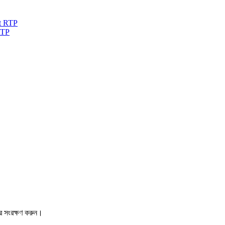
RTP
রে সংরক্ষণ করুন।