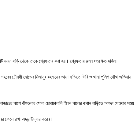
কটি ভাড়া বাড়ি থেকে তাকে গ্রেফতার করা হয়। গ্রেফতার রুমন সংরক্ষিত মহিলা
য়ে শহরের চৌরঙ্গী মোড়ের মিজানুর রহমানের ভাড়া বাড়িতে ডিবি ও থানা পুলিশ যৌথ অভিযান
উ বাজারের পাশে বাঁশতলার সোনা চোরাচালানি মিলন পালের বাগান বাড়িতে আড্ডা দেওয়ার সময়
নের ফেলে রাখা অস্ত্র উদ্ধার করেন।