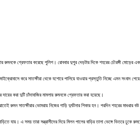
ারোয়ার রুমনকে গ্রেফতার করেছে পুলিশ। রোববার দুপুর দেড়টার দিকে শহরের চৌরঙ্গী মোড়ের এ
ি মাইক্রোবাসে করে সাতক্ষীরা থেকে যশোরে পালিয়ে যাওয়ার প্রস্তুতি নিচ্ছে এমন সংবাদ পে
র দায়ের করা দুটি চাঁদাবাজির মামলায় রুমনকে গ্রেফতার করা হয়েছে।
রাতেই রুমন সাতক্ষীরার ভোমরায় নিজের গাড়ি দুর্ঘটনার শিকার হন। পরদিন শহরের মাগুরার ব
ড়িতে যায়। এ সময় তারা সন্ত্রাসীদের দিয়ে মিলন পালের বাড়ির তালা ভেঙ্গে ভিতরে ঢুকে রুম