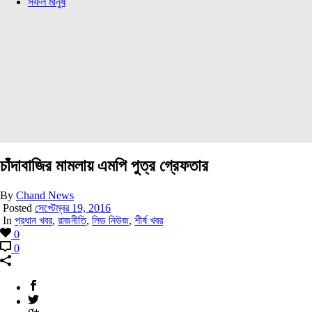
সফল মানুষ
চাঁদাবাজির মামলায় এমপি পুত্র গ্রেফতার
By
Chand News
Posted
সেপ্টেম্বর 19, 2016
In
প্রধান খবর
,
রাজনীতি
,
লিড নিউজ
,
শীর্ষ খবর
0
0