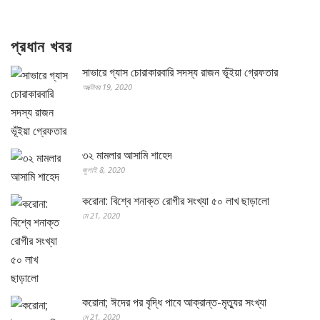
প্রধান খবর
সাভারে গ্যাস চোরাকারবারি সদস্য রাজন ভূঁইয়া গ্রেফতার
অক্টোবর 19, 2020
৩২ মামলার আসামি শাহেদ
জুলাই 8, 2020
করোনা: বিশ্বে শনাক্ত রোগীর সংখ্যা ৫০ লাখ ছাড়ালো
মে 21, 2020
করোনা; ঈদের পর বৃদ্ধি পাবে আক্রান্ত-মৃত্যুর সংখ্যা
মে 21, 2020