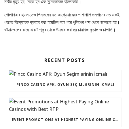
নারীর মৃত্যু হয়, নিহত হন এক সন্দেহভাজন হামলাকারী।
শোলাকিয়ার হামলাতেও পিস্তলের মত আগ্নেয়াস্ত্রের পাশাপাশি গুলশানের মত একই
ধরনের বিস্ফোরক ব্যবহার করা হয়েছিল বলে পরে পুলিশের পক্ষ থেকে জানানো হয়।
ঘটনাস্থলের কাছে একটি পুকুর থেকে উদ্ধার করা হয় চায়নিজ কুড়াল ও চাপাতি।
RECENT POSTS
PINCO CASINO APK: OYUN SEÇIMLƏRININ İCMALI
EVENT PROMOTIONS AT HIGHEST PAYING ONLINE CASINOS WITH BEST RTP