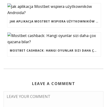
JAK APLIKACJA MOSTBET WSPIERA UŻYTKOWNIKÓW ANDROIDA?
MOSTBET CASHBACK: HANGI OYUNLAR SIZI DAHA ÇOX QAZANA BILƏR?
LEAVE A COMMENT