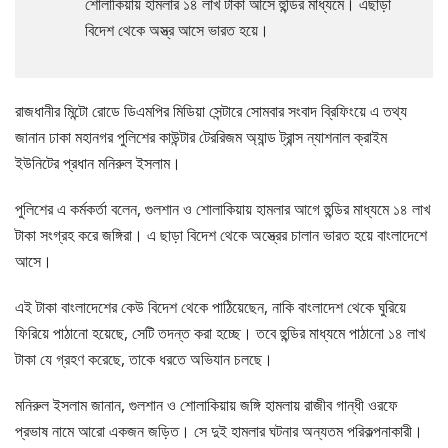
শোলাকিয়ায় হামলার ১৪ লাখ টাকা আসে হুন্ডির মাধ্যমে। এছাড়া
বিদেশ থেকে অস্ত্র আসে ভারত হয়ে।
রাজধানীর মিন্টো রোডে ডিএমপির মিডিয়া সেন্টারে সোমবার সংবাদ ব্রিফিংয়ে এ তথ্য
জানান ঢাকা মহানগর পুলিশের কাউন্টার টেররিজম অ্যান্ড ট্রান্স ন্যাশনাল ক্রাইম
ইউনিটের প্রধান মনিরুল ইসলাম।
পুলিশের এ কর্মকর্তা বলেন, গুলশান ও শোলাকিয়ায় হামলার আগে হুন্ডির মাধ্যমে ১৪ লাখ
টাকা সংগ্রহ করে জঙ্গিরা। এ ছাড়া বিদেশ থেকে অস্ত্রের চালান ভারত হয়ে বাংলাদেশে
আসে।
এই টাকা বাংলাদেশের কেউ বিদেশ থেকে পাঠিয়েছেন, নাকি বাংলাদেশ থেকে ঘুরিয়ে
ফিরিয়ে পাঠানো হয়েছে, সেটি তদন্ত করা হচ্ছে। তবে হুন্ডির মাধ্যমে পাঠানো ১৪ লাখ
টাকা যে গ্রহণ করেছে, তাকে ধরতে অভিযান চলছে।
মনিরুল ইসলাম জানান, গুলশান ও শোলাকিয়ায় জঙ্গি হামলায় রাজীব গান্ধী ওরফে
প্রভাষ নামে আরো একজন জড়িত। সে দুই হামলার ঘটনার অন্যতম পরিকল্পনাকারী।