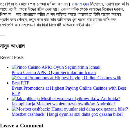
তবে প্রিয় তারকাদের পক্ষ নেওয়া দর্শকও কম নন।
এসএম হৃদয়
লিখেছেন, ‘মোশাররফ করিম
আছে বলেই এখনো ঈদের নাটক দেখা হয়। কেননা নাটক থেকে আমাদের বিনোদন দরকার,
শিক্ষা না। আর মোশাররফ করিম যে সব অভিনয় করতে পারেনন তা তিনি অনেক আগেই
প্রমাণ করে গেছেন, নতুন করে যারা তার অভিনয়ের খুঁত ধরতে চায় তাদের আমি বলব
লেখালেখি আর সমলোচনা বাদ দিয়া নিজেরাই অভিনয়ে নাইমা যান।’
—
মাসুম আওয়াল
Recent Posts
Pinco Casino APK: Oyun Seçimlərinin İcmalı
Event Promotions at Highest Paying Online Casinos with Best
RTP
Jak aplikacja Mostbet wspiera użytkowników Androida?
Mostbet cashback: Hangi oyunlar sizi daha çox qazana bilər?
Leave a Comment