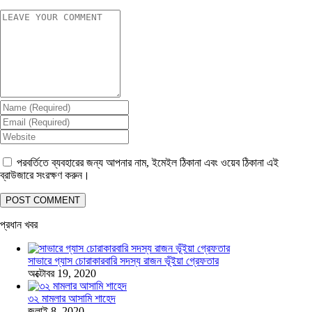
পরবর্তিতে ব্যবহারের জন্য আপনার নাম, ইমেইল ঠিকানা এবং ওয়েব ঠিকানা এই
ব্রাউজারে সংরক্ষণ করুন।
প্রধান খবর
সাভারে গ্যাস চোরাকারবারি সদস্য রাজন ভূঁইয়া গ্রেফতার
অক্টোবর 19, 2020
৩২ মামলার আসামি শাহেদ
জুলাই 8, 2020