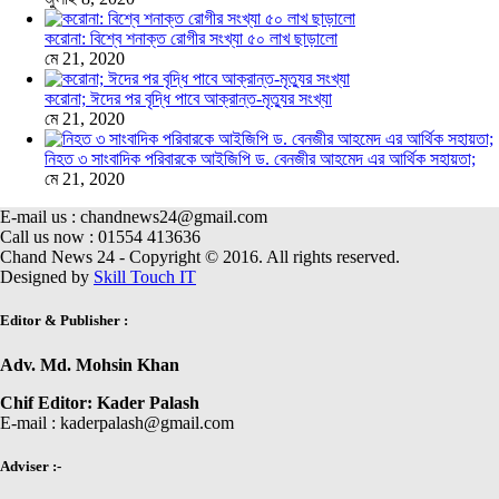
করোনা: বিশ্বে শনাক্ত রোগীর সংখ্যা ৫০ লাখ ছাড়ালো
মে 21, 2020
করোনা; ঈদের পর বৃদ্ধি পাবে আক্রান্ত-মৃত্যুর সংখ্যা
মে 21, 2020
নিহত ৩ সাংবাদিক পরিবারকে আইজিপি ড. বেনজীর আহমেদ এর আর্থিক সহায়তা;
মে 21, 2020
E-mail us : chandnews24@gmail.com
Call us now : 01554 413636
Chand News 24 - Copyright © 2016. All rights reserved.
Designed by
Skill Touch IT
Editor & Publisher :
Adv. Md. Mohsin Khan
Chif Editor: Kader Palash
E-mail : kaderpalash@gmail.com
Adviser :-