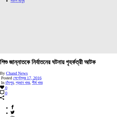
সফল মানুষ
শিশু জান্নাতকে নির্যাতনের ঘটনায় গৃহর্কত্রী আটক
By
Chand News
Posted
সেপ্টেম্বর 17, 2016
In
চাঁদপুর
,
প্রধান খবর
,
শীর্ষ খবর
0
0