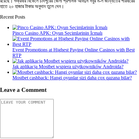
রয়েছে। শুক্রবার বিকেলে চাঁদপুরের জেলা প্রশাসক আবদুস সবুর ম-ল জান্নাতের পরিবারের
হাতে ২০ হাজার টাকার অনুদান তুলে দেন।
Recent Posts
Pinco Casino APK: Oyun Seçimlərinin İcmalı
Event Promotions at Highest Paying Online Casinos with Best
RTP
Jak aplikacja Mostbet wspiera użytkowników Androida?
Mostbet cashback: Hangi oyunlar sizi daha çox qazana bilər?
Leave a Comment