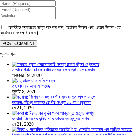
পরবর্তিতে ব্যবহারের জন্য আপনার নাম, ইমেইল ঠিকানা এবং ওয়েব ঠিকানা এই
ব্রাউজারে সংরক্ষণ করুন।
প্রধান খবর
সাভারে গ্যাস চোরাকারবারি সদস্য রাজন ভূঁইয়া গ্রেফতার
অক্টোবর 19, 2020
৩২ মামলার আসামি শাহেদ
জুলাই 8, 2020
করোনা: বিশ্বে শনাক্ত রোগীর সংখ্যা ৫০ লাখ ছাড়ালো
মে 21, 2020
করোনা; ঈদের পর বৃদ্ধি পাবে আক্রান্ত-মৃত্যুর সংখ্যা
মে 21, 2020
নিহত ৩ সাংবাদিক পরিবারকে আইজিপি ড. বেনজীর আহমেদ এর আর্থিক সহায়তা;