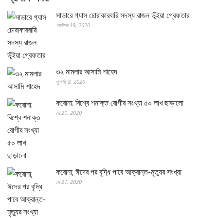
সাভারে গ্যাস চোরাকারবারি সদস্য রাজন ভূঁইয়া গ্রেফতার
অক্টোবর 19, 2020
৩২ মামলার আসামি শাহেদ
জুলাই 8, 2020
করোনা: বিশ্বে শনাক্ত রোগীর সংখ্যা ৫০ লাখ ছাড়ালো
মে 21, 2020
করোনা; ঈদের পর বৃদ্ধি পাবে আক্রান্ত-মৃত্যুর সংখ্যা
মে 21, 2020