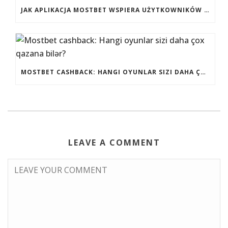
JAK APLIKACJA MOSTBET WSPIERA UŻYTKOWNIKÓW ANDROIDA?
MOSTBET CASHBACK: HANGI OYUNLAR SIZI DAHA ÇOX QAZANA BILƏR?
LEAVE A COMMENT