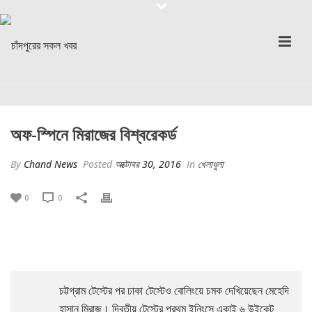
অফ-স্পিনে মিরাজের বিশ্বরেকর্ড
By
Chand News
Posted
অক্টোবর 30, 2016
In
খেলাধুলা
0
0
চট্টগ্রাম টেস্টের পর ঢাকা টেস্টেও বোলিংয়ে চমক দেখিয়েছেন মেহেদি
হাসান মিরাজ। দ্বিতীয় টেস্টের প্রথম ইনিংসে একাই ৬ উইকেট