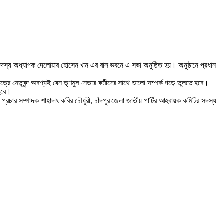
িয়াম সদস্য অধ্যাপক দেলোয়ার হোসেন খান এর বাস ভবনে এ সভা অনুষ্ঠিত হয়। অনুষ্ঠানে প্রধান
েত্রে নেতৃবৃন্দ অবশ্যই যেন তৃণমুল নেতার কর্মীদের সাথে ভালো সম্পর্ক গড়ে তুলতে হবে।
 হবে।
প্রচার সম্পাদক শাহাদাৎ কবির চৌধুরী, চাঁদপুর জেলা জাতীয় পার্টির আহবায়ক কমিটির সদস্য