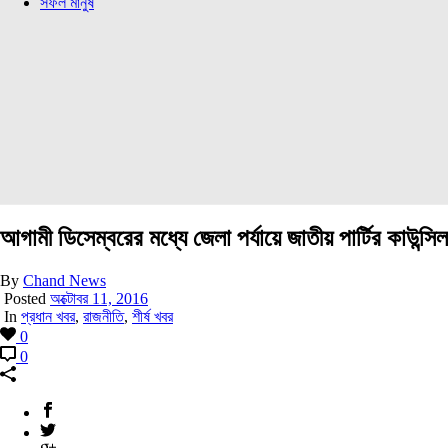
সফল মানুষ
আগামী ডিসেম্বরের মধ্যে জেলা পর্যায়ে জাতীয় পার্টির কাউন
By
Chand News
Posted
অক্টোবর 11, 2016
In
প্রধান খবর
,
রাজনীতি
,
শীর্ষ খবর
0
0