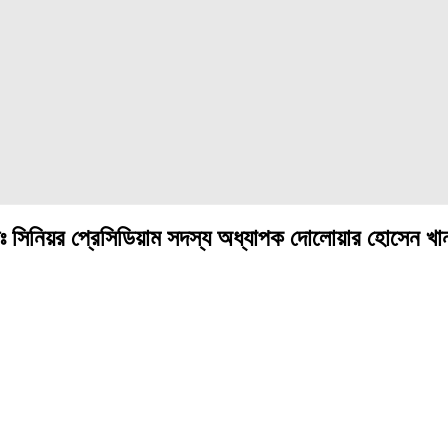
্সিলঃ সিনিয়র প্রেসিডিয়াম সদস্য অধ্যাপক দোলোয়ার হোসেন খা