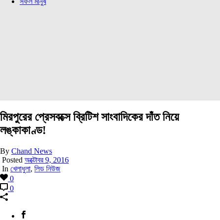
সফল মানুষ
মিরপুরের প্রেসবক্সে ব্রিটিশ সাংবাদিকের দাঁত নিয়ে
লঙ্কাকাণ্ড!
By
Chand News
Posted
অক্টোবর 9, 2016
In
খেলাধুলা
,
লিড নিউজ
0
0