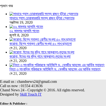
প্রধান খবর
সাভারে গ্যাস চোরাকারবারি সদস্য রাজন ভূঁইয়া গ্রেফতার
অক্টোবর 19, 2020
৩২ মামলার আসামি শাহেদ
জুলাই 8, 2020
করোনা: বিশ্বে শনাক্ত রোগীর সংখ্যা ৫০ লাখ ছাড়ালো
মে 21, 2020
করোনা; ঈদের পর বৃদ্ধি পাবে আক্রান্ত-মৃত্যুর সংখ্যা
মে 21, 2020
নিহত ৩ সাংবাদিক পরিবারকে আইজিপি ড. বেনজীর আহমেদ এর আর্থিক সহায়তা;
মে 21, 2020
E-mail us : chandnews24@gmail.com
Call us now : 01554 413636
Chand News 24 - Copyright © 2016. All rights reserved.
Designed by
Skill Touch IT
Editor & Publisher :