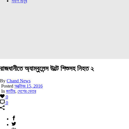
সফল মানুষ
রাজধানীতে অ্যাম্বুলেন্স উল্টে শিশুসহ নিহত ২
By
Chand News
Posted
অক্টোবর 15, 2016
In
জাতীয়
,
দেশের ভেতর
0
0