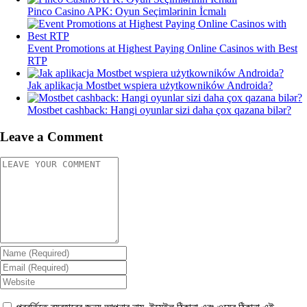
Pinco Casino APK: Oyun Seçimlərinin İcmalı
Event Promotions at Highest Paying Online Casinos with Best
RTP
Jak aplikacja Mostbet wspiera użytkowników Androida?
Mostbet cashback: Hangi oyunlar sizi daha çox qazana bilər?
Leave a Comment