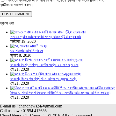
পরবর্তিতে ব্যবহারের জন্য আপনার নাম, ইমেইল ঠিকানা এবং ওয়েব ঠিকানা এই
ব্রাউজারে সংরক্ষণ করুন।
প্রধান খবর
সাভারে গ্যাস চোরাকারবারি সদস্য রাজন ভূঁইয়া গ্রেফতার
অক্টোবর 19, 2020
৩২ মামলার আসামি শাহেদ
জুলাই 8, 2020
করোনা: বিশ্বে শনাক্ত রোগীর সংখ্যা ৫০ লাখ ছাড়ালো
মে 21, 2020
করোনা; ঈদের পর বৃদ্ধি পাবে আক্রান্ত-মৃত্যুর সংখ্যা
মে 21, 2020
নিহত ৩ সাংবাদিক পরিবারকে আইজিপি ড. বেনজীর আহমেদ এর আর্থিক সহায়তা;
মে 21, 2020
E-mail us : chandnews24@gmail.com
Call us now : 01554 413636
Chand News 24 - Copyright © 2016. All rights reserved.