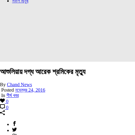
সফল মানুষ
আশুলিয়ায় দগ্ধ আরেক শ্রমিকের মৃত্যু
By
Chand News
Posted
নভেম্বর 24, 2016
In
শীর্ষ খবর
0
0