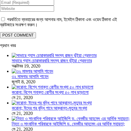
পরবর্তিতে ব্যবহারের জন্য আপনার নাম, ইমেইল ঠিকানা এবং ওয়েব ঠিকানা এই
ব্রাউজারে সংরক্ষণ করুন।
প্রধান খবর
সাভারে গ্যাস চোরাকারবারি সদস্য রাজন ভূঁইয়া গ্রেফতার
অক্টোবর 19, 2020
৩২ মামলার আসামি শাহেদ
জুলাই 8, 2020
করোনা: বিশ্বে শনাক্ত রোগীর সংখ্যা ৫০ লাখ ছাড়ালো
মে 21, 2020
করোনা; ঈদের পর বৃদ্ধি পাবে আক্রান্ত-মৃত্যুর সংখ্যা
মে 21, 2020
নিহত ৩ সাংবাদিক পরিবারকে আইজিপি ড. বেনজীর আহমেদ এর আর্থিক সহায়তা;
মে 21, 2020