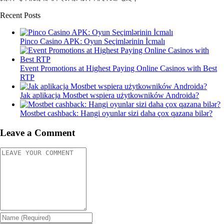
Recent Posts
Pinco Casino APK: Oyun Seçimlərinin İcmalı
Event Promotions at Highest Paying Online Casinos with Best
RTP
Jak aplikacja Mostbet wspiera użytkowników Androida?
Mostbet cashback: Hangi oyunlar sizi daha çox qazana bilər?
Leave a Comment