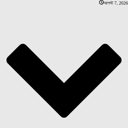
আগস্ট 7, 2026