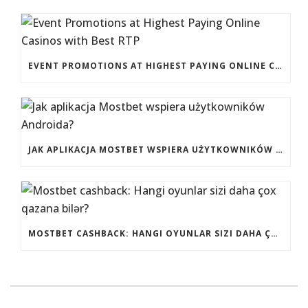
EVENT PROMOTIONS AT HIGHEST PAYING ONLINE CASINOS WITH BEST RTP
JAK APLIKACJA MOSTBET WSPIERA UŻYTKOWNIKÓW ANDROIDA?
MOSTBET CASHBACK: HANGI OYUNLAR SIZI DAHA ÇOX QAZANA BILƏR?