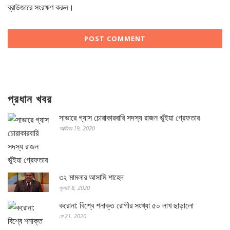
ব্রাউজারে সংরক্ষণ করুন।
প্রধান খবর
সাভারে গ্যাস চোরাকারবারি সদস্য রাজন ভূঁইয়া গ্রেফতার
অক্টোবর 19, 2020
৩২ মামলার আসামি শাহেদ
জুলাই 8, 2020
করোনা: বিশ্বে শনাক্ত রোগীর সংখ্যা ৫০ লাখ ছাড়ালো
মে 21, 2020