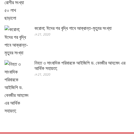
করোনা; ঈদের পর বৃদ্ধি পাবে আক্রান্ত-মৃত্যুর সংখ্যা
মে 21, 2020
নিহত ৩ সাংবাদিক পরিবারকে আইজিপি ড. বেনজীর আহমেদ এর
আর্থিক সহায়তা;
মে 21, 2020