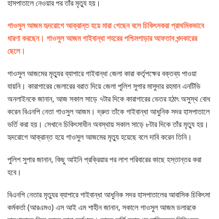
হাসপাতালে নেওয়ার পর তাঁর মৃত্যু হয়।
গাওসুল আজম হৃদরোগে আক্রান্ত হয়ে মারা গেছেন বলে চিকিৎসকরা প্রাথমিকভাবে
ধারণা করছেন। গাওসুল আজম গাইবান্ধা শহরের পশ্চিমপাড়ার আফতাব খন্দকারের
ছেলে।
গাওসুল আজমের মৃত্যুর ব্যাপারে গাইবান্ধা জেলা কারা কর্তৃপক্ষের বক্তব্য পাওয়া
যায়নি। কারাগারের জেলারের বরাত দিয়ে জেলা পুলিশ সুপার মাসুদার রহমান এনটিভি
অনলাইনকে জানান, আজ সকাল সাড়ে ৭টার দিকে কারাগারের ভেতর হঠাৎ অসুস্থ বোধ
করেন বিএনপি নেতা গাওসুল আজম। দ্রুত তাঁকে গাইবান্ধা আধুনিক সদর হাসপাতালে
ভর্তি করা হয়। সেখানে চিকিৎসাধীন অবস্থায় সকাল সাড়ে ৮টার দিকে তাঁর মৃত্যু হয়।
হৃদরোগে আক্রান্ত হয়ে গাওসুল আজমের মৃত্যু হয়েছে বলে দাবি করেন তিনি।
পুলিশ সুপার জানান, কিছু আইনি প্রক্রিয়ার পর লাশ পরিবারের কাছে হস্তান্তর করা
হবে।
বিএনপি নেতার মৃত্যুর ব্যাপারে গাইবান্ধা আধুনিক সদর হাসপাতালের আবাসিক চিকিৎসা
কর্মকর্তা (আরএমও) এস আই এম শাহীন জানান, সকালে গাওসুল আজম ডলারকে