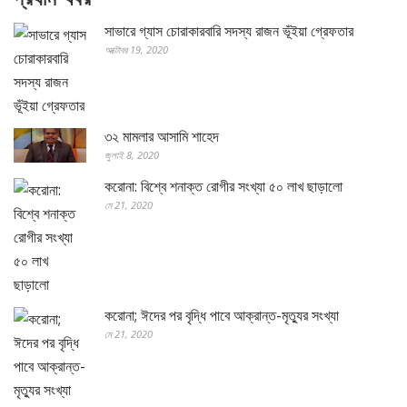
সাভারে গ্যাস চোরাকারবারি সদস্য রাজন ভূঁইয়া গ্রেফতার
অক্টোবর 19, 2020
৩২ মামলার আসামি শাহেদ
জুলাই 8, 2020
করোনা: বিশ্বে শনাক্ত রোগীর সংখ্যা ৫০ লাখ ছাড়ালো
মে 21, 2020
করোনা; ঈদের পর বৃদ্ধি পাবে আক্রান্ত-মৃত্যুর সংখ্যা
মে 21, 2020