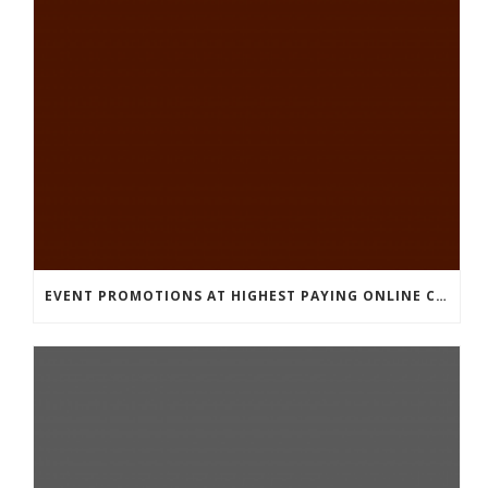
EVENT PROMOTIONS AT HIGHEST PAYING ONLINE CASINOS WITH BEST RTP