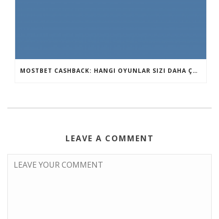
MOSTBET CASHBACK: HANGI OYUNLAR SIZI DAHA ÇOX QAZANA BILƏR?
LEAVE A COMMENT