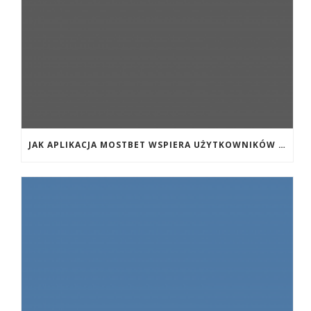
JAK APLIKACJA MOSTBET WSPIERA UŻYTKOWNIKÓW ANDROIDA?