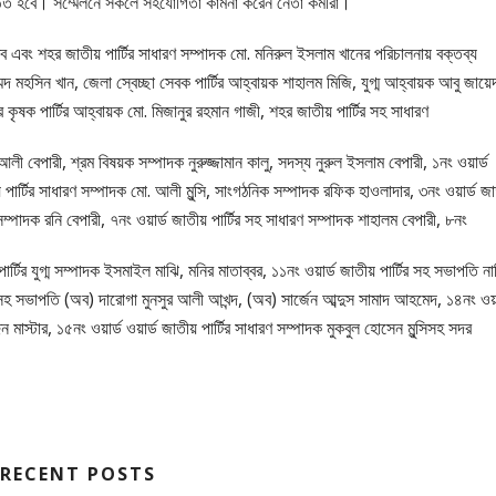
ঠিত হবে। সম্মেলনে সকলে সহযোগিতা কামনা করেন নেতা কর্মীরা।
ে এবং শহর জাতীয় পার্টির সাধারণ সম্পাদক মো. মনিরুল ইসলাম খানের পরিচালনায় বক্তব্য
মদ মহসিন খান, জেলা স্বেচ্ছা সেবক পার্টির আহ্বায়ক শাহালম মিজি, যুগ্ম আহ্বায়ক আবু জায়ে
কৃষক পার্টির আহ্বায়ক মো. মিজানুর রহমান গাজী, শহর জাতীয় পার্টির সহ সাধারণ
বেপারী, শ্রম বিষয়ক সম্পাদক নুরুজ্জামান কালু, সদস্য নুরুল ইসলাম বেপারী, ১নং ওয়ার্ড
 পার্টির সাধারণ সম্পাদক মো. আলী মুন্সি, সাংগঠনিক সম্পাদক রফিক হাওলাদার, ৩নং ওয়ার্ড জ
সম্পাদক রনি বেপারী, ৭নং ওয়ার্ড জাতীয় পার্টির সহ সাধারণ সম্পাদক শাহালম বেপারী, ৮নং
পার্টির যুগ্ম সম্পাদক ইসমাইল মাঝি, মনির মাতাব্বর, ১১নং ওয়ার্ড জাতীয় পার্টির সহ সভাপতি না
র সহ সভাপতি (অব) দারোগা মুনসুর আলী আখন্দ, (অব) সার্জেন আব্দুস সামাদ আহমেদ, ১৪নং ওয়া
 মাস্টার, ১৫নং ওয়ার্ড ওয়ার্ড জাতীয় পার্টির সাধারণ সম্পাদক মুকবুল হোসেন মুন্সিসহ সদর
RECENT POSTS