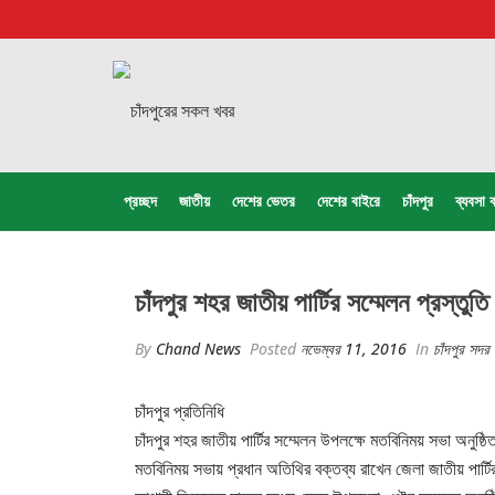
প্রচ্ছদ
জাতীয়
দেশের ভেতর
দেশের বাইরে
চাঁদপুর
ব্যবসা ব
চাঁদপুর শহর জাতীয় পার্টির সম্মেলন প্রস্তুত
By
Chand News
Posted
নভেম্বর 11, 2016
In
চাঁদপুর সদ
চাঁদপুর প্রতিনিধি
চাঁদপুর শহর জাতীয় পার্টির সম্মেলন উপলক্ষে মতবিনিময় সভা অনুষ্
মতবিনিময় সভায় প্রধান অতিথির বক্তব্য রাখেন জেলা জাতীয় পার্টির 