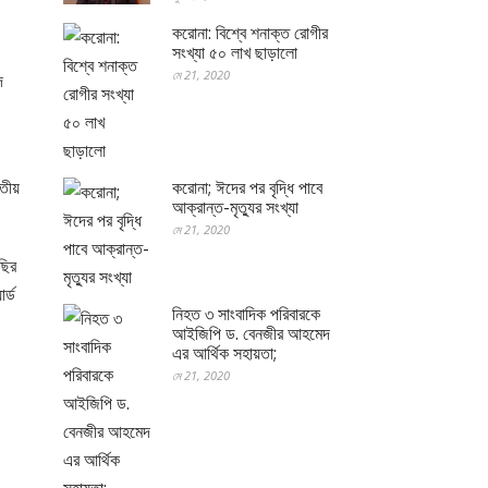
করোনা: বিশ্বে শনাক্ত রোগীর
সংখ্যা ৫০ লাখ ছাড়ালো
মে 21, 2020
দ
াতীয়
করোনা; ঈদের পর বৃদ্ধি পাবে
আক্রান্ত-মৃত্যুর সংখ্যা
মে 21, 2020
ছির
র্ড
নিহত ৩ সাংবাদিক পরিবারকে
আইজিপি ড. বেনজীর আহমেদ
এর আর্থিক সহায়তা;
মে 21, 2020