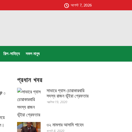
আগস্ট 7, 2026
শিল্প-সাহিত্য
সফল মানুষ
প্রধান খবর
সাভারে গ্যাস চোরাকারবারি
0
সদস্য রাজন ভূঁইয়া গ্রেফতার
অক্টোবর 19, 2020
লয়ে
৩২ মামলার আসামি শাহেদ
দল।
জুলাই 8, 2020