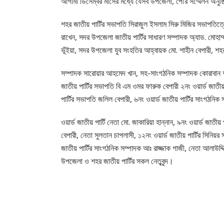
আগামী ডিসেম্বর মাসের মধ্যে যেসব উপজেলা, পৌর সম্মেলন অনুষ্
শহর জাতীয় পার্টির সভাপতি সিরাজুল ইসলাম সিরু মিজির সভাপতিত্ব
রাখেন, সদর উপজেলা জাতীয় পার্টির সাধারণ সম্পাদক অ্যাড. মোহাম্
ভূঁইয়া, সদর উপজেলা যুব সংহতির আহ্বায়ক মো. শাহীন বেপারী, শহর 
সম্পাদক সারোয়ার আহমেদ খান, সহ-সাংগঠনিক সম্পাদক কোরাবান আলী 
জাতীয় পার্টির সভাপতি বি এম ওমর ফারুক বেপারী ২নং ওয়ার্ড জাতীয়
পার্টির সভাপতি জলিল বেপারী, ৬নং ওয়ার্ড জাতীয় পার্টির সাংগঠনিক 
ওয়ার্ড জাতীয় পার্টি নেতা মো. জাকারিয়া হান্নান, ৯নং ওয়ার্ড জাতীয় 
বেপারী, নেতা সুলতান চাপলাসী, ১২নং ওয়ার্ড জাতীয় পার্টির সিনিয়
জাতীয় পার্টির সাংগঠনিক সম্পাদক আঃ রাজ্জাক গাজী, নেতা আলাউদ্দিন
উপজেলা ও শহর জাতীয় পার্টির সকল নেতৃবৃন্দ।