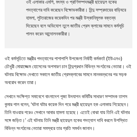
ওই এলাকার এমপি, মৎস্য ও প্রাণিসম্পদমন্ত্রী ছায়েদুল হকের
পদত্যাগের দাবি করেছেন বিক্ষোভকারীরা। হিন্দু সম্প্রদায়ের বাড়িঘরে
হামলা, লুটতরাজের কয়েকদিন পর মন্ত্রী উস্কানিমূলক বক্তব্য
দিয়েছেন বলে অভিযোগ তুলে জাতীয় প্রেস ক্লাবের সামনে কর্মসূচি
পালন করেন আন্দোলনকারীরা।
ওই কর্মসূচিতে মন্ত্রীর পদত্যাগের পাশাপাশি উপজেলা নির্বাহী কর্মকর্তা (ইউএনও)
চৌধুরী মোয়াজ্জেম হোসেনের অপসারণ চান হিন্দুপ্রধান বিভিন্ন সংগঠনের নেতারা। ওই
ঘটনায় বিক্ষোভ দেখাতে সকালে জাতীয় প্রেসক্লাবের সামনে মানববন্ধনের পর সড়ক
অবরোধ করেন তারা।
সেখানে সংক্ষিপ্ত সমাবেশে বাংলাদেশ পূজা উদযাপন কমিটির সাধারণ সম্পাদক তাপস
কুমার পাল বলেন, ‘ঘটনা ঘটার কয়েক দিন পরে মন্ত্রী ছায়েদুল হক এলাকায় গিয়েছেন।
তিনি যাওয়ার পরেও সেখানে আবার হামলা হয়েছে। এতেই বোঝা যায় তিনি এই ঘটনার
সঙ্গে জড়িত।’ এই ঘটনায় তিনি মন্ত্রী ছায়েদুল হকের পদত্যাগ দাবি করলে উপস্থিত
বিভিন্ন সংগঠনের নেতারা সমস্বরে তার প্রতি সমর্থন জানান।