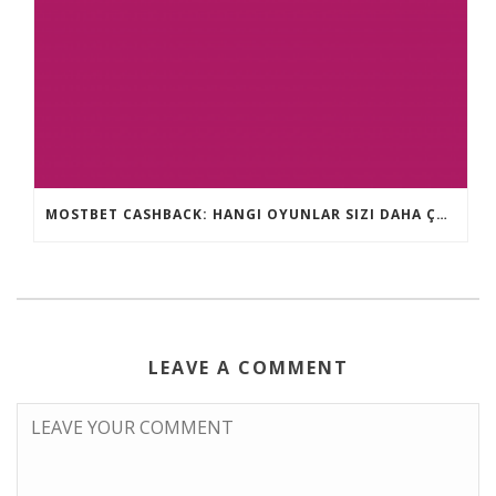
MOSTBET CASHBACK: HANGI OYUNLAR SIZI DAHA ÇOX QAZANA BILƏR?
LEAVE A COMMENT