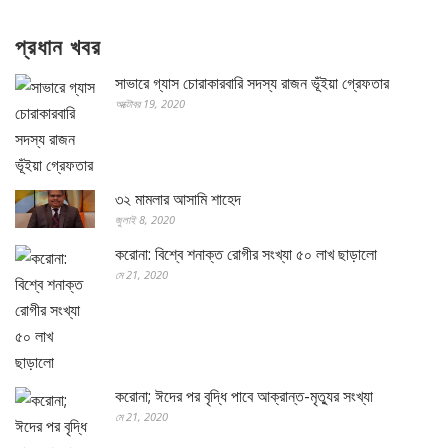
প্রধান খবর
সাভারে গ্যাস চোরাকারবারি সদস্য রাজন ভূঁইয়া গ্রেফতার
অক্টোবর 19, 2020
৩২ মামলার আসামি শাহেদ
জুলাই 8, 2020
করোনা: বিশ্বে শনাক্ত রোগীর সংখ্যা ৫০ লাখ ছাড়ালো
মে 21, 2020
করোনা; ঈদের পর বৃদ্ধি পাবে আক্রান্ত-মৃত্যুর সংখ্যা
মে 21, 2020