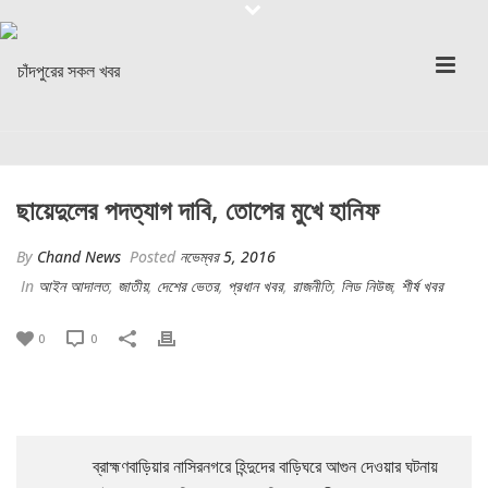
ছায়েদুলের পদত্যাগ দাবি, তোপের মুখে হানিফ
By
Chand News
Posted
নভেম্বর 5, 2016
In
আইন আদালত
,
জাতীয়
,
দেশের ভেতর
,
প্রধান খবর
,
রাজনীতি
,
লিড নিউজ
,
শীর্ষ খবর
0
0
ব্রাহ্মণবাড়িয়ার নাসিরনগরে হিন্দুদের বাড়িঘরে আগুন দেওয়ার ঘটনায়