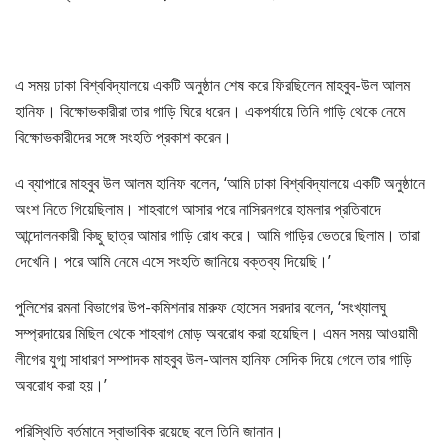
এ সময় ঢাকা বিশ্ববিদ্যালয়ে একটি অনুষ্ঠান শেষ করে ফিরছিলেন মাহবুব-উল আলম
হানিফ। বিক্ষোভকারীরা তার গাড়ি ঘিরে ধরেন। একপর্যায়ে তিনি গাড়ি থেকে নেমে
বিক্ষোভকারীদের সঙ্গে সংহতি প্রকাশ করেন।
এ ব্যাপারে মাহবুব উল আলম হানিফ বলেন, ‘আমি ঢাকা বিশ্ববিদ্যালয়ে একটি অনুষ্ঠানে
অংশ নিতে গিয়েছিলাম। শাহবাগে আসার পরে নাসিরনগরে হামলার প্রতিবাদে
আন্দোলনকারী কিছু ছাত্র আমার গাড়ি রোধ করে। আমি গাড়ির ভেতরে ছিলাম। তারা
দেখেনি। পরে আমি নেমে এসে সংহতি জানিয়ে বক্তব্য দিয়েছি।’
পুলিশের রমনা বিভাগের উপ-কমিশনার মারুফ হোসেন সরদার বলেন, ‘সংখ্যালঘু
সম্প্রদায়ের মিছিল থেকে শাহবাগ মোড় অবরোধ করা হয়েছিল। এমন সময় আওয়ামী
লীগের যুগ্ম সাধারণ সম্পাদক মাহবুব উল-আলম হানিফ সেদিক দিয়ে গেলে তার গাড়ি
অবরোধ করা হয়।’
পরিস্থিতি বর্তমানে স্বাভাবিক রয়েছে বলে তিনি জানান।