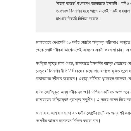
‘বায়না ধরেছে’ বাংলাদেশ জামায়াতে ইসলামী। যদিও
তারপরও বিএনপির সঙ্গে আগে ভাগেই একটা ফয়সালা 
চাওয়ার বিষয়টি নিশ্চিত করেছে।
জামায়াতের দেখাদেখি ২০ দলীয় জোটের অন্যান্য শরিকরাও অন্তত
থেকে জোট শরীকরা আগেভাগেই আসনের একটা ফয়সালা চায়। এ ত
সংশ্লিষ্ট সূত্রে জানা গেছে, জামায়াতে ইসলামীর বয়স্ক নেতাদের
নেতৃত্ব বিএনপির নীতি নির্ধারকদের কাছে তাদের পক্ষে যুক্তি তুল
কারাবরণের স্বীকার হয়েছেন। এছাড়া ফাঁসিতে ঝুলেছেন তাদেরই 
যদিও জোটভুক্ত অন্য শরীক দল ও বিএনপির একটি বড় অংশ মনে ক
জামায়াতের অস্তিত্বই প্রশ্নের সম্মুখীন। এ সময়ে আসন নিয়ে দর
জানা যায়, জামায়াত ছাড়া ২০ দলীয় জোটের ছোট বড় অন্য শরীকরাও 
সংসদীয় আসনে মনোনয়ন নিশ্চিত করতে চান।