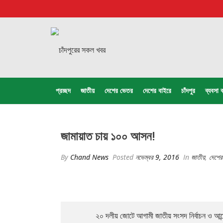
প্রচ্ছদ
জাতীয়
দেশের ভেতর
দেশের বাইরে
চাঁদপুর
ব্যবসা ব
জামায়াত চায় ১০০ আসন!
By
Chand News
Posted
নভেম্বর 9, 2016
In
জাতীয়
,
দেশে
২০ দলীয় জোটে আগামী জাতীয় সংসদ নির্বাচন ও আন