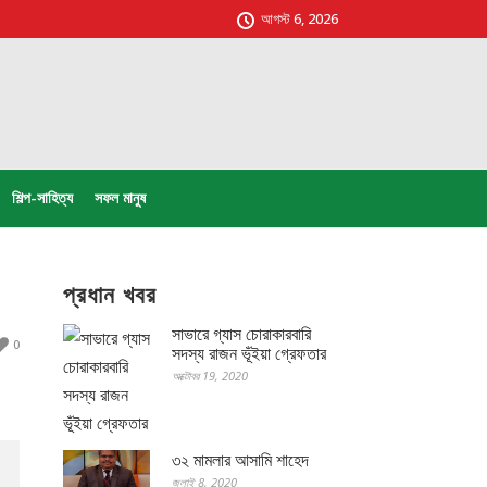
আগস্ট 6, 2026
শিল্প-সাহিত্য
সফল মানুষ
প্রধান খবর
সাভারে গ্যাস চোরাকারবারি
0
সদস্য রাজন ভূঁইয়া গ্রেফতার
অক্টোবর 19, 2020
৩২ মামলার আসামি শাহেদ
জুলাই 8, 2020