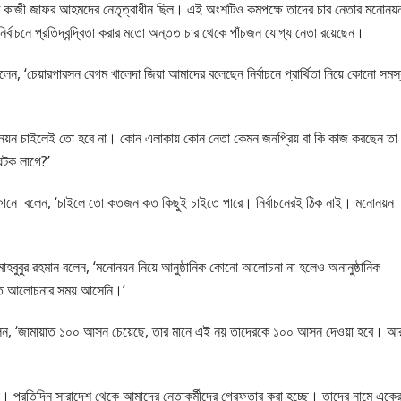
রয়াত কাজী জাফর আহমদের নেতৃত্বাধীন ছিল। এই অংশটিও কমপক্ষে তাদের চার নেতার মনোনয়
র্বাচনে প্রতিদ্বন্দ্বিতা করার মতো অন্তত চার থেকে পাঁচজন যোগ্য নেতা রয়েছেন।
লেন, ‘চেয়ারপারসন বেগম খালেদা জিয়া আমাদের বলেছেন নির্বাচনে প্রার্থিতা নিয়ে কোনো সমস্
োনয়ন চাইলেই তো হবে না। কোন এলাকায় কোন নেতা কেমন জনপ্রিয় বা কি কাজ করছেন তা
ঘটক লাগে?’
িফোনে বলেন, ‘চাইলে তো কতজন কত কিছুই চাইতে পারে। নির্বাচনেরই ঠিক নাই। মনোনয়ন
মাহবুবুর রহমান বলেন, ‘মনোনয়ন নিয়ে আনুষ্ঠানিক কোনো আলোচনা না হলেও অনানুষ্ঠানিক
িত আলোচনার সময় আসেনি।’
য বলেন, ‘জামায়াত ১০০ আসন চেয়েছে, তার মানে এই নয় তাদেরকে ১০০ আসন দেওয়া হবে। আ
া। প্রতিদিন সারাদেশ থেকে আমাদের নেতাকর্মীদের গ্রেফতার করা হচ্ছে। তাদের নামে একে