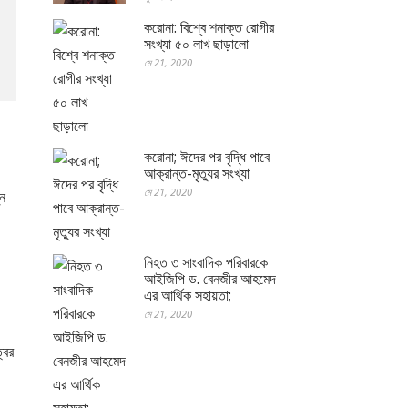
করোনা: বিশ্বে শনাক্ত রোগীর
সংখ্যা ৫০ লাখ ছাড়ালো
মে 21, 2020
করোনা; ঈদের পর বৃদ্ধি পাবে
আক্রান্ত-মৃত্যুর সংখ্যা
মে 21, 2020
ুন
নিহত ৩ সাংবাদিক পরিবারকে
আইজিপি ড. বেনজীর আহমেদ
এর আর্থিক সহায়তা;
মে 21, 2020
বের