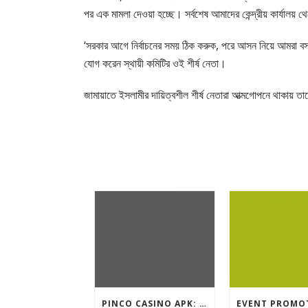
পর এক মামলা দেওয়া হচ্ছে। সর্বশেষ আমাদের কেন্দ্রীয় কার্যাল
‘সরকার আগে নির্বাচনের সময় ঠিক করুক, পরে আসন নিয়ে আমরা 
যোগ করেন স্থায়ী কমিটির ওই শীর্ষ নেতা।
জামায়াতে ইসলামীর দায়িত্বশীল শীর্ষ নেতারা আত্মগোপনে থাকায় তা
PINCO CASINO APK: OYUN SEÇIMLƏRININ İCMALI