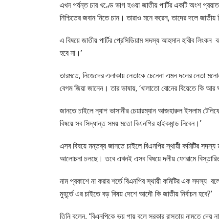
এখন পর্যন্ত চার খণ্ডে ভাগ হওয়া জাতীয় পার্টির একটি অংশ প্
নিশ্চিতের জবান নিতে চান। তারাও মনে করেন, তাদের দলে জাতীয় নি
এ বিষয়ে জাতীয় পার্টির প্রেসিডিয়াম সদস্য আহসান হাবীব লিংকন ব
হবে না।’
তারমতে, নিজেদের এলাকায় নেতাকে চেনেনা এমন দলের নেতা মন
বেগম জিয়া জানেন। তার ভাষায়, ‘খালাতো বোনের বিয়েতে কি আর 
জানতে চাইলে ন্যাপ ভাসানীর চেয়ারম্যান আজহারুল ইসলাম টেল
বিষয়ে সব সিদ্ধান্ত সময় মতো বিএনপির হাইকমান্ড নিবেন।’
এসব বিষয়ে মন্তব্য জানতে চাইলে বিএনপির স্থায়ী কমিটির সদস্য 
আলোচনা চলছে। তবে এখনই এসব বিষয়ে দলীয় ফোরামে বিস্তার
নাম প্রকাশে না করার শর্তে বিএনপির স্থায়ী কমিটির এক সদস্
মুহূর্তে এর চাইতে বড় বিষয় দেশে আদৌ কি জাতীয় নির্বাচন হবে?’
তিনি বলেন, ‘বিএনপিকে ভয় পায় বলে সরকার রাস্তায় নামতে দেয় ন