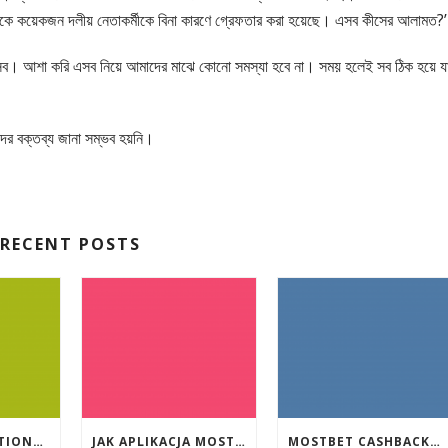
য় থেকে কয়েকজন দলীয় নেতাকর্মীকে বিনা কারণে গ্রেফতার করা হয়েছে। এসব কীসের আলামত?’
বসব। আশা করি এসব নিয়ে আমাদের মাঝে কোনো সমস্যা হবে না। সময় হলেই সব ঠিক হয়ে যা
দের বক্তব্য জানা সম্ভব হয়নি।
RECENT POSTS
EVENT PROMOTIONS AT HIGHEST PAYING ONLINE CASINOS WITH BEST RTP
JAK APLIKACJA MOSTBET WSPIERA UŻYTKOWNIKÓW ANDROIDA?
MOSTBET CASHBACK: HANGI OYUNLAR SIZI DAHA ÇOX QAZANA BILƏR?