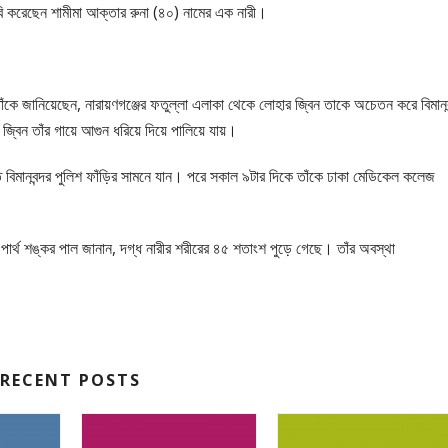
বি করেছেন শামীমা আক্তার রুনা (৪০) নামের এক নারী।
াঁকে জানিয়েছেন, নারায়ণগঞ্জের ফতুল্লা এলাকা থেকে লোহার জ্বিন তাকে অচেতন করে বিমানব
্বিন তাঁর গায়ে আগুন ধরিয়ে দিয়ে পালিয়ে যায়।
মানবন্দর পুলিশ ফাঁড়ির সামনে যান। পরে সকাল ৯টার দিকে তাঁকে ঢাকা মেডিকেল কলেজ
ার্থ শঙ্কর পাল জানান, দগ্ধ নারীর শরীরের ৪৫ শতাংশ পুড়ে গেছে। তাঁর অবস্থা
RECENT POSTS