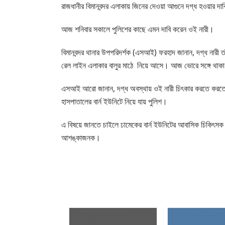
রাজধানীর বিমানবন্দর এলাকায় জিনের দেওয়া আগুনে দগ্ধ হওয়ার দা
আজ শনিবার সকালে পুলিশের কাছে এমন দাবি করেন ওই নারী।
বিমানবন্দর থানার উপপরিদর্শক (এসআই) ফরহাদ জানান, দগ্ধ নারী ত
রেল লাইন এলাকার বালুর মাঠে নিয়ে আসে। আজ ভোরে সঙ্গে থাকা জ
এসআই আরো জানান, দগ্ধ অবস্থায় ওই নারী চিৎকার করতে করতে বি
হাসপাতালের বার্ন ইউনিটে নিয়ে যায় পুলিশ।
এ বিষয়ে জানতে চাইলে ঢামেকের বার্ন ইউনিটের আবাসিক চিকিৎসক প
আশঙ্কাজনক।