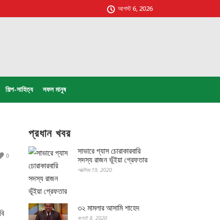
আগস্ট 6, 2026
শিল্প-সাহিত্য
সফল মানুষ
প্রধান খবর
সাভারে গ্যাস চোরাকারবারি
0
সদস্য রাজন ভূঁইয়া গ্রেফতার
অক্টোবর 19, 2020
৩২ মামলার আসামি শাহেদ
বি
জুলাই 8, 2020