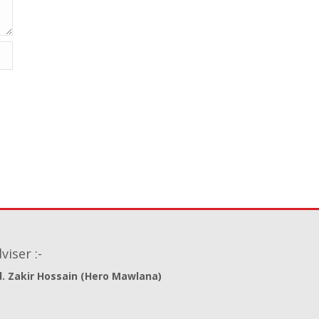
viser :-
. Zakir Hossain (Hero Mawlana)