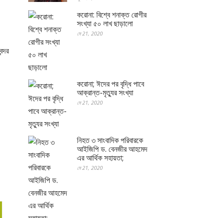
করোনা: বিশ্বে শনাক্ত রোগীর
সংখ্যা ৫০ লাখ ছাড়ালো
মে 21, 2020
ন্দর
করোনা; ঈদের পর বৃদ্ধি পাবে
আক্রান্ত-মৃত্যুর সংখ্যা
মে 21, 2020
নিহত ৩ সাংবাদিক পরিবারকে
আইজিপি ড. বেনজীর আহমেদ
এর আর্থিক সহায়তা;
মে 21, 2020