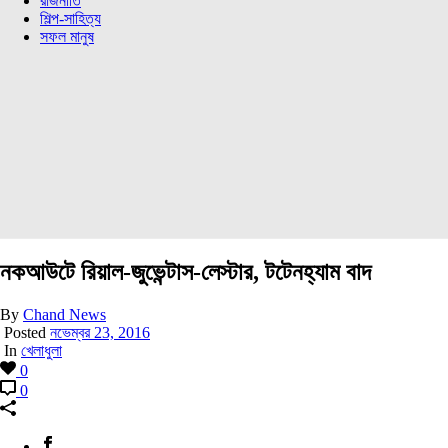
রাজনীতি
শিল্প-সাহিত্য
সফল মানুষ
নকআউটে রিয়াল-জুভেন্টাস-লেস্টার, টটেনহ্যাম বাদ
By
Chand News
Posted
নভেম্বর 23, 2016
In
খেলাধুলা
0
0