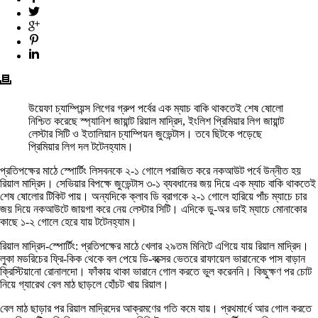
উয়েফা চ্যাম্পিয়ন্স লিগের গ্রুপ পর্বের এক ম্যাচ বাকি থাকতেই শেষ ষোলো
নিশ্চিত করেছে স্প্যানিশ জায়ান্ট রিয়াল মাদ্রিদ, ইংলিশ প্রিমিয়ার লিগ জায়ান্ট
লেস্টার সিটি ও ইতালিয়ান চ্যাম্পিয়ন জুভেন্টাস। তবে ছিটকে পড়েছে
প্রিমিয়ার লিগ দল টটেনহ্যাম।
প্রতিপক্ষের মাঠে স্পোর্টিং লিসবনকে ২-১ গোলে পরাজিত করে নকআউট পর্বে উন্নীত হয়
রিয়াল মাদ্রিদ। সেভিয়ার বিপক্ষে জুভেন্টাস ৩-১ ব্যবধানের জয় দিয়ে এক ম্যাচ বাকি থাকতেই
শেষ ষোলোর টিকিট পায়। অন্যদিকে ক্লাব ডি ব্রাগকে ২-১ গোলে হারিয়ে পাঁচ ম্যাচে চার
জয় দিয়ে নকআউটে জায়গা করে নেয় লেস্টার সিটি। এদিকে ডু-অর ডাই ম্যাচে মোনাকোর
কাছে ১-২ গোলে হেরে যায় টটেনহ্যাম।
রিয়াল মাদ্রিদ-স্পোর্টিং: প্রতিপক্ষের মাঠে খেলার ২৯তম মিনিটে এগিয়ে যায় রিয়াল মাদ্রিদ।
লুকা মডরিচের ফ্রি-কিক থেকে বল পেয়ে ডি-বক্সের ভেতরে রাফায়েল ভারানেকে পাস বাড়ান
ক্রিস্টিয়ানো রোনালদো। ফাঁকায় থাকা ভারানে গোল করতে ভুল করেননি। কিছুক্ষণ পর চোট
নিয়ে গ্যারেথ বেল মাঠ ছাড়লে হোঁচট খায় রিয়াল।
বেল মাঠ ছাড়ার পর রিয়াল মাদ্রিদের আক্রমণের গতি কমে যায়। প্রথমার্ধে আর গোল করতে