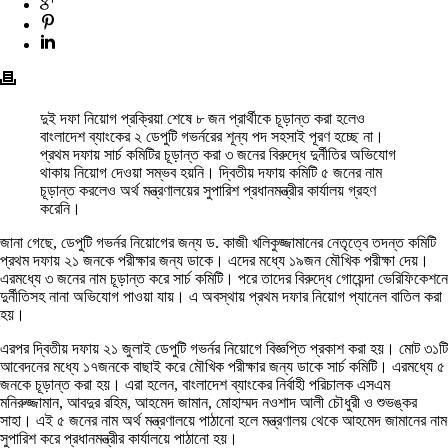
দুই দফা নিয়োগ প্রক্রিয়া শেষে ৮ জন প্রার্থীকে চূড়ান্ত করা হলেও
বাংলাদেশ ব্যাংকের ২ ডেপুটি গভর্নরের শূন্য পদ সহসাই পূরণ হচ্ছে না।
প্রথম দফায় সার্চ কমিটির চূড়ান্ত করা ৩ জনের বিরুদ্ধে দুর্নীতির অভিযোগ
থাকায় নিয়োগ দেওয়া সম্ভব হয়নি। দ্বিতীয় দফায় কমিটি ৫ জনের নাম
চূড়ান্ত করলেও অর্থ মন্ত্রণালয়ের সুপারিশ প্রধানমন্ত্রীর কার্যালয় গ্রহণ
করেনি।
জানা গেছে, ডেপুটি গভর্নর নিয়োগের জন্য ড. কাজী খলিকুজ্জামানের নেতৃত্বে তদন্ত কমিটি
প্রথম দফায় ২১ জনকে পরীক্ষার জন্য ডাকে। এদের মধ্যে ১৯জন মৌখিক পরীক্ষা দেয়।
এরমধ্যে ৩ জনের নাম চূড়ান্ত করে সার্চ কমিটি। পরে তাদের বিরুদ্ধে গোয়েন্দা ভেরিফিকেশনে
দুর্নীতিসহ নানা অভিযোগ পাওয়া যায়। এ অবস্থায় প্রথম দফার নিয়োগ প্যানেল বাতিল করা
হয়।
এরপর দ্বিতীয় দফায় ২১ জুলাই ডেপুটি গভর্নর নিয়োগে বিজ্ঞপ্তি প্রকাশ করা হয়। মোট ৩১টি
আবেদনের মধ্যে ১৭জনকে বাছাই করে মৌখিক পরীক্ষার জন্য ডাকে সার্চ কমিটি। এরমধ্যে ৫
জনকে চূড়ান্ত করা হয়। এরা হলেন, বাংলাদেশ ব্যাংকের নির্বাহী পরিচালক এসএম
মনিরুজ্জামান, আবদুর রহিম, আহমেদ জামান, মোহাম্মদ নওশাদ আলী চৌধুরী ও শুভঙ্কর
সাহা। এই ৫ জনের নাম অর্থ মন্ত্রণালয়ে পাঠানো হলে মন্ত্রণালয় থেকে আহমেদ জামানের নাম
সুপারিশ করে প্রধানমন্ত্রীর কার্যালয়ে পাঠানো হয়।