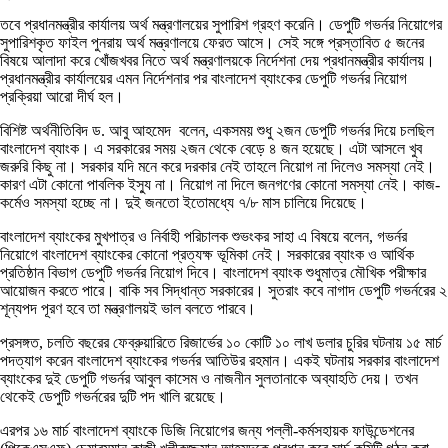
তবে প্রধানমন্ত্রীর কার্যালয় অর্থ মন্ত্রণালয়ের সুপারিশ গ্রহণ করেনি। ডেপুটি গভর্নর নিয়োগের
সুপারিশকৃত ফাইল পুনরায় অর্থ মন্ত্রণালয়ে ফেরত আসে। সেই সঙ্গে প্রস্তাবিত ৫ জনের
বিষয়ে আলাদা করে খোঁজখবর নিতে অর্থ মন্ত্রণালয়কে নির্দেশনা দেয় প্রধানমন্ত্রীর কার্যালয়।
প্রধানমন্ত্রীর কার্যালয়ের এমন নির্দেশনার পর বাংলাদেশ ব্যাংকের ডেপুটি গভর্নর নিয়োগ
প্রক্রিয়া আরো দীর্ঘ হল।
বিশিষ্ট অর্থনীতিবিদ ড. আবু আহমেদ বলেন, একসময় শুধু ২জন ডেপুটি গভর্নর দিয়ে চলছিল
বাংলাদেশ ব্যাংক। এ সরকারের সময় ২জন থেকে বেড়ে ৪ জন হয়েছে। এটা আসলে খুব
জরুরি কিছু না। সরকার যদি মনে করে দরকার নেই তাহলে নিয়োগ না দিলেও সমস্যা নেই।
কারণ এটা কোনো পাবলিক ইস্যু না। নিয়োগ না দিলে জনগণের কোনো সমস্যা নেই। কাজ-
কর্মেও সমস্যা হচ্ছে না। দুই জনতো ইতোমধ্যে ৭/৮ মাস চালিয়ে দিয়েছে।
বাংলাদেশ ব্যাংকের মুখপাত্র ও নির্বাহী পরিচালক শুভংকর সাহা এ বিষয়ে বলেন, গভর্নর
নিয়োগে বাংলাদেশ ব্যাংকের কোনো প্রত্যক্ষ ভূমিকা নেই। সরকারের ব্যাংক ও আর্থিক
প্রতিষ্ঠান বিভাগ ডেপুটি গভর্নর নিয়োগ দিবে। বাংলাদেশ ব্যাংক শুধুমাত্র মৌখিক পরীক্ষার
আয়োজন করতে পারে। বাকি সব সিদ্ধান্ত সরকারের। সুতরাং কবে নাগাদ ডেপুটি গভর্নরের ২
শূন্যপদ পূরণ হবে তা মন্ত্রণালয়ই ভাল বলতে পারবে।
প্রসঙ্গত, চলতি বছরের ফেব্রুয়ারিতে রিজার্ভের ১০ কোটি ১০ লাখ ডলার চুরির ঘটনায় ১৫ মার্চ
পদত্যাগ করেন বাংলাদেশ ব্যাংকের গভর্নর আতিউর রহমান। একই ঘটনায় সরকার বাংলাদেশ
ব্যাংকের দুই ডেপুটি গভর্নর আবুল কাসেম ও নাজনীন সুলতানাকে অব্যাহতি দেয়। তখন
থেকেই ডেপুটি গভর্নরের দুটি পদ খালি রয়েছে।
এরপর ১৬ মার্চ বাংলাদেশ ব্যাংকে ডিজি নিয়োগের জন্য পল্লী-কর্মসহায়ক ফাউন্ডেশনের