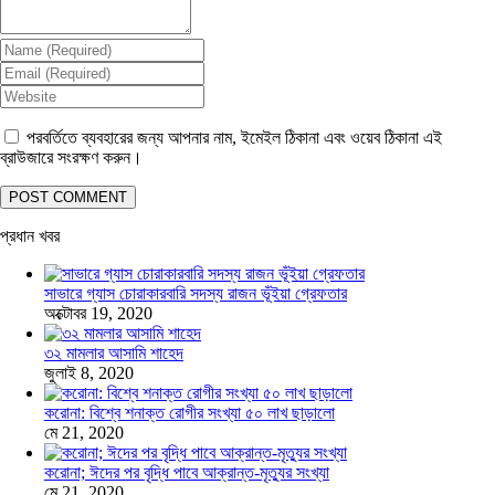
পরবর্তিতে ব্যবহারের জন্য আপনার নাম, ইমেইল ঠিকানা এবং ওয়েব ঠিকানা এই
ব্রাউজারে সংরক্ষণ করুন।
প্রধান খবর
সাভারে গ্যাস চোরাকারবারি সদস্য রাজন ভূঁইয়া গ্রেফতার
অক্টোবর 19, 2020
৩২ মামলার আসামি শাহেদ
জুলাই 8, 2020
করোনা: বিশ্বে শনাক্ত রোগীর সংখ্যা ৫০ লাখ ছাড়ালো
মে 21, 2020
করোনা; ঈদের পর বৃদ্ধি পাবে আক্রান্ত-মৃত্যুর সংখ্যা
মে 21, 2020