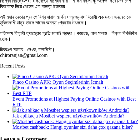
বিশ্বের বিরুদ্ধে-প্রচার করেছেন সাম্যের বাণী। মার্কিন রক্তচক্ষু উপেক্ষা করে নিজ দেশ
কিউবাকে নিয়ে গেছেন এক অনন্য উচ্চতায়।
এই মহান নেতার প্রয়াণে বিশ্ব হারাল মার্কিন সাম্রাজ্যবাদ বিরোধী এক মহান জননেতাকে।
মুক্তিকামী মানুষ হারাল তাদের অনন্ত প্রেরণার উৎসকে।
পরিশেষে বিপ্লবী ক্যাস্ত্রোর প্রতি জানাই শ্রদ্ধা। কমরেড, লাল সালাম। বিপ্লব দীর্ঘজীবীব
হোক।
চিররঞ্জন সরকার : লেখক, কলামিস্ট।
chiroranjan@gmail.com
Recent Posts
Pinco Casino APK: Oyun Seçimlərinin İcmalı
Event Promotions at Highest Paying Online Casinos with Best
RTP
Jak aplikacja Mostbet wspiera użytkowników Androida?
Mostbet cashback: Hangi oyunlar sizi daha çox qazana bilər?
Leave a Comment