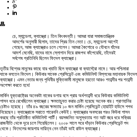
চে, ম্যান্ডেলা, ক্যাস্ত্রো। তিন কিংবদন্তী। আমরা যারা সমাজতান্ত্রিক
আদর্শের অনুসারী ছিলাম, তাদের প্রিয় তিন নেতা। চে, ম্যান্ডেলা আগেই
গেছেন, আজ ক্যাস্ত্রোও চলে গেলেন। আমরা কৈশোরে ও যৌবনে যাঁদের
আদর্শ মেনেছি, যাদের নামে স্লোগান দিয়ে রাজপথ কাঁপেয়েছি, তাঁদেরই
সর্বশেষ প্রতিনিধি ছিলেন ফিদেল ক্যাস্ত্রো।
তৃতীয় বিশ্বের মানুষের কাছে যার খ্যাতি ছিল ক্যাস্ত্রো বা ক্যাস্ট্রো নামে। আর পশ্চিমারা
যাকে বলতেন ফিদেল। কিউবার সাবেক প্রেসিডেন্ট এবং কমিউনিস্ট বিপ্লবের মহানায়ক ফিদেল
ক্যাস্ত্রো। এমন নেতার জন্য পৃথিবীর মুক্তিকামী মানুষকে হয়তো আরও শতাব্দীর পর শতাব্দী
অপেক্ষা করতে হবে!
মার্কিন যুক্তরাষ্ট্রের অনেকটা নাকের ডগায় বসে প্রায় অর্ধশতাব্দী ধরে কিউবায় কমিউনিস্ট
শাসন ধরে রেখেছিলেন ক্যাস্ত্রো। ক্ষমতাচ্যুত করার চেষ্টা হয়েছে অনেক বার। প্রাণহানির
চেষ্টাও হয়েছে। তাঁর ৪৯ বছরের ক্ষমতায় ১০ জন মার্কিন প্রেসিডেন্ট হোয়াইট হাউসে শপথ
নিয়েছেন। ক্যাস্ত্রোকে সরাতে পারেননি কেউই। ক্যাস্ত্রোর অবসরের পরও কিউবা শাসন
করছে তাঁর প্রতিষ্ঠিত কমিউনিস্ট পার্টি। বয়সজনিত অসুস্থতায় গত আট বছর ধরে সক্রিয়
রাজনীতি থেকে দূরে চলে গিয়েছিলেন। ২০০৮ সালে সরে দাঁড়ান কিউবার প্রেসিডেন্ট পদ
থেকে। ফিদেলের জায়গায় দায়িত্ব নেন তাঁরই ভাই রাউল ক্যাস্ত্রো।