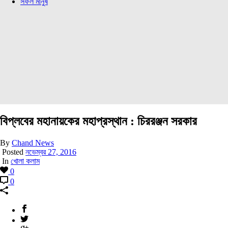
সফল মানুষ
বিপ্লবের মহানায়কের মহাপ্রস্থান : চিররঞ্জন সরকার
By
Chand News
Posted
নভেম্বর 27, 2016
In
খোলা কলাম
0
0