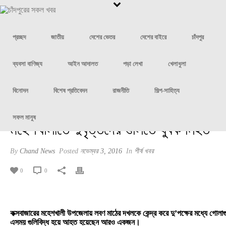
প্রচ্ছদ
জাতীয়
দেশের ভেতর
দেশের বাইরে
চাঁদপুর
ব্যবসা বাণিজ্য
আইন আদালত
পড়া লেখা
খেলাধুলা
বিনোদন
বিশেষ প্রতিবেদন
রাজনীতি
শিল্প-সাহিত্য
সফল মানুষ
মহেশখালীতে দুর্বৃত্তদের গুলিতে যুবক নিহত
By
Chand News
Posted
নভেম্বর 3, 2016
In
শীর্ষ খবর
0
0
কক্সবাজারের মহেশখালী উপজেলায় লবণ মাঠের দখলকে কেন্দ্র করে দু’পক্ষের মধ্যে গোল
এসময় গুলিবিদ্ধ হয়ে আহত হয়েছেন আরও একজন।