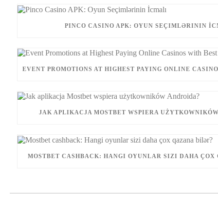
PINCO CASINO APK: OYUN SEÇIMLƏRININ İ
EVENT PROMOTIONS AT HIGHEST PAYING ONLINE CASINO
JAK APLIKACJA MOSTBET WSPIERA UŻYTKOWNIKÓW
MOSTBET CASHBACK: HANGI OYUNLAR SIZI DAHA ÇOX 