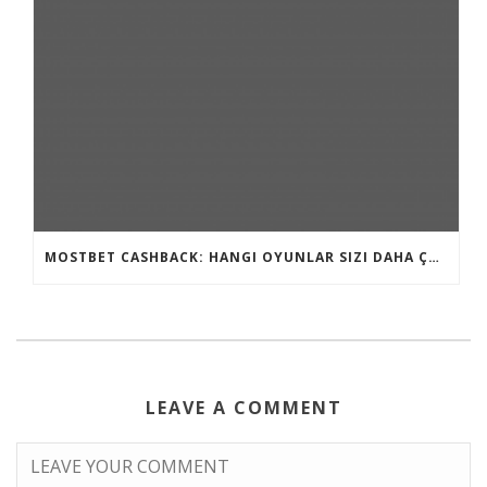
MOSTBET CASHBACK: HANGI OYUNLAR SIZI DAHA ÇOX QAZANA BILƏR?
LEAVE A COMMENT