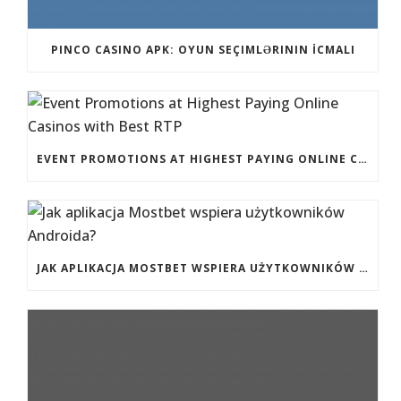
PINCO CASINO APK: OYUN SEÇIMLƏRININ İCMALI
EVENT PROMOTIONS AT HIGHEST PAYING ONLINE CASINOS WITH BEST RTP
JAK APLIKACJA MOSTBET WSPIERA UŻYTKOWNIKÓW ANDROIDA?