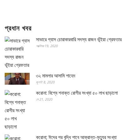
প্রধান খবর
সাভারে গ্যাস চোরাকারবারি সদস্য রাজন ভূঁইয়া গ্রেফতার
অক্টোবর 19, 2020
৩২ মামলার আসামি শাহেদ
জুলাই 8, 2020
করোনা: বিশ্বে শনাক্ত রোগীর সংখ্যা ৫০ লাখ ছাড়ালো
মে 21, 2020
করোনা; ঈদের পর বৃদ্ধি পাবে আক্রান্ত-মৃত্যুর সংখ্যা