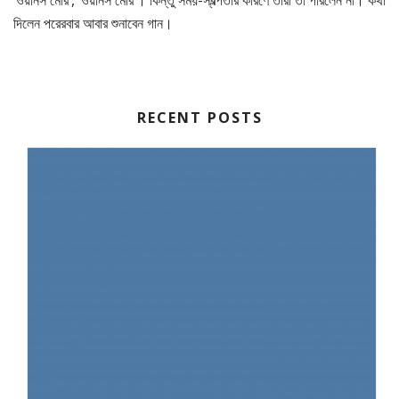
‘ওয়ানস মোর’, ‘ওয়ানস মোর’। কিন্তু সময়-স্বল্পতার কারণে তারা তা পারলেন না। কথা
দিলেন পরেরবার আবার শুনাবেন গান।
RECENT POSTS