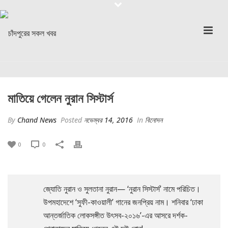
মাতিয়ে গেলেন নুরান সিস্টার্স
By
Chand News
Posted
নভেম্বর 14, 2016
In
বিনোদন
0
0
জ্যোতি নুরান ও সুলতানা নুরান— ‘নুরান সিস্টার্স’ নামে পরিচিত।
উপমহাদেশে ‘সুফী-কাওয়ালী’ গানের জনপ্রিয় নাম। শনিবার ‘ঢাকা
আন্তর্জাতিক লোকসঙ্গীত উৎসব-২০১৬’-এর আসরে দর্শক-