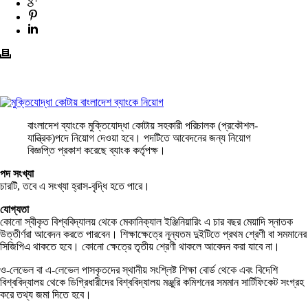
বাংলাদেশ ব্যাংকে মুক্তিযোদ্ধা কোটায় সহকারী পরিচালক (প্রকৌশল-
যান্ত্রিক)পদে নিয়োগ দেওয়া হবে। পদটিতে আবেদনের জন্য নিয়োগ
বিজ্ঞপ্তি প্রকাশ করেছে ব্যাংক কর্তৃপক্ষ।
পদ সংখ্যা
চারটি, তবে এ সংখ্যা হ্রাস-বৃদ্ধি হতে পারে।
যোগ্যতা
কোনো স্বীকৃত বিশ্ববিদ্যালয় থেকে মেকানিক্যাল ইঞ্জিনিয়ারিং এ চার বছর মেয়াদি স্নাতক
উত্তীর্ণরা আবেদন করতে পারবেন। শিক্ষাক্ষেত্রে নূন্যতম দুইটিতে প্রথম শ্রেণী বা সমমানের
সিজিপিএ থাকতে হবে। কোনো ক্ষেত্রে তৃতীয় শ্রেণী থাকলে আবেদন করা যাবে না।
ও-লেভেল বা এ-লেভেল পাসকৃতদের স্থানীয় সংশ্লিষ্ট শিক্ষা বোর্ড থেকে এবং বিদেশি
বিশ্ববিদ্যালয় থেকে ডিগ্রিধারীদের বিশ্ববিদ্যালয় মঞ্জুরি কমিশনের সমমান সার্টিফিকেট সংগ্রহ
করে তথ্য জমা দিতে হবে।