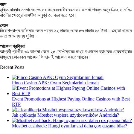
বয়স
মুক্তিযোদ্ধার সন্তানের ক্ষেত্রে আবেদনকারীর বয়স ৩১ আগস্ট পর্যন্ত অনূর্ধ্ব-৩২ ও নাতি-
নাতনির ক্ষেত্রে বয়সসীমা অনুর্ধ্ব ৩০ বছর হতে হবে।
বেতন
নিয়োগপ্রাপ্ত অফিসার বেতন পাবেন ২২ হাজার থেকে ৫৩ হাজার ৬০ টাকা। এছাড়া থাকবে
ভাতা ও অন্যান্য সুবিধা।
আবেদন প্রক্রিয়া
আগ্রহী প্রার্থীরা ৩১ আগস্ট থেকে ২৫ সেপ্টেম্বরের মধ্যে বাংলাদেশ ব্যাংকের ওয়েবসাইটের
মাধ্যমে কোনরকম আবেদন ফি ছাড়াই আবেদন করতে পারবেন।
Recent Posts
Pinco Casino APK: Oyun Seçimlərinin İcmalı
Event Promotions at Highest Paying Online Casinos with Best
RTP
Jak aplikacja Mostbet wspiera użytkowników Androida?
Mostbet cashback: Hangi oyunlar sizi daha çox qazana bilər?