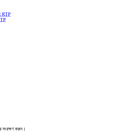
RTP
রে সংরক্ষণ করুন।