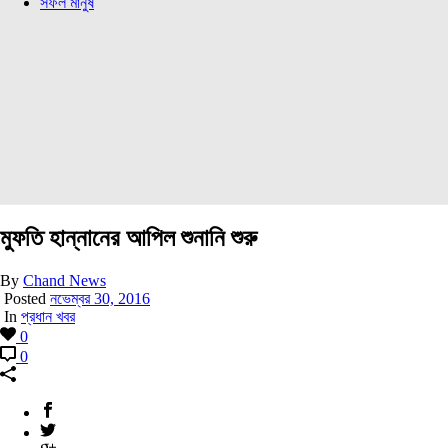
সফল মানুষ
মুফতি হান্নানের আপিল শুনানি শুরু
By
Chand News
Posted
নভেম্বর 30, 2016
In
প্রধান খবর
0
0